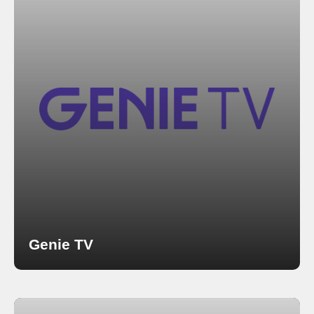
Genie TV