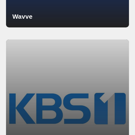
Wavve