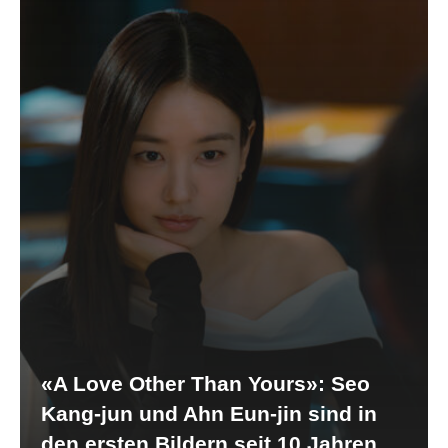
«A Love Other Than Yours»: Seo
Kang-jun und Ahn Eun-jin sind in
den ersten Bildern seit 10 Jahren