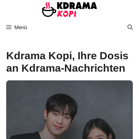
Zum
Inhalt
springen
Menü
Kdrama Kopi, Ihre Dosis
an Kdrama-Nachrichten