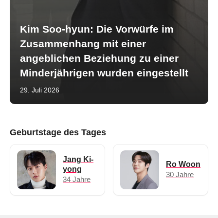
Kim Soo-hyun: Die Vorwürfe im
Zusammenhang mit einer
angeblichen Beziehung zu einer
Minderjährigen wurden eingestellt
29. Juli 2026
Geburtstage des Tages
Jang Ki-
Ro Woon
yong
30 Jahre
34 Jahre