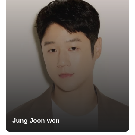
Jung Joon-won