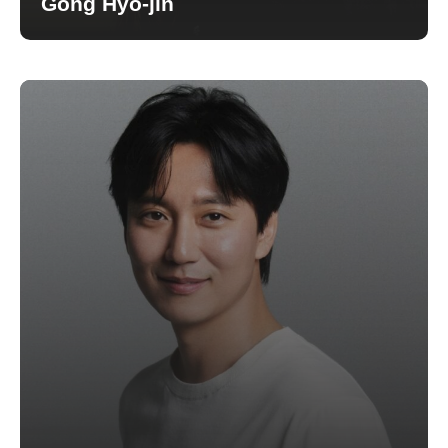
Gong Hyo-jin