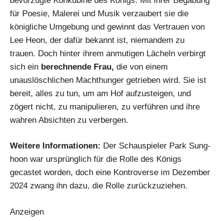
bevorzugte Konkubine des Königs. Mit ihrer Begabung
für Poesie, Malerei und Musik verzaubert sie die
königliche Umgebung und gewinnt das Vertrauen von
Lee Heon, der dafür bekannt ist, niemandem zu
trauen. Doch hinter ihrem anmutigen Lächeln verbirgt
sich ein
berechnende Frau,
die von einem
unauslöschlichen Machthunger getrieben wird. Sie ist
bereit, alles zu tun, um am Hof aufzusteigen, und
zögert nicht, zu manipulieren, zu verführen und ihre
wahren Absichten zu verbergen.
Weitere Informationen:
Der Schauspieler Park Sung-
hoon war ursprünglich für die Rolle des Königs
gecastet worden, doch eine Kontroverse im Dezember
2024 zwang ihn dazu, die Rolle zurückzuziehen.
Anzeigen