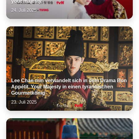
your majesty
24. Juli 2025
Lee Chae-min verwandelt sich in dem Drama Bon
Appétit, Your Majesty in einen tyrannischen
Gourmetkönig
23. Juli 2025