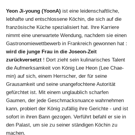
Yeon Ji-young (YoonA)
ist eine leidenschaftliche,
lebhafte und entschlossene Köchin, die sich auf die
französische Küche spezialisiert hat. Ihre Karriere
nimmt eine unerwartete Wendung, nachdem sie einen
Gastronomiewettbewerb in Frankreich gewonnen hat :
wird die junge Frau in die Joseon-Zeit
zurückversetzt
! Dort zieht sein kulinarisches Talent
die Aufmerksamkeit von König Lee Heon (Lee Chae-
min) auf sich, einem Herrscher, der für seine
Grausamkeit und seine unangefochtene Autorität
gefürchtet ist. Mit einem unglaublich scharfen
Gaumen, der jede Geschmacksnuance wahrnehmen
kann, probiert der König zufällig ihre Gerichte - und ist
sofort in ihren Bann gezogen. Verführt befahl er sie in
den Palast, um sie zu seiner ständigen Köchin zu
machen.