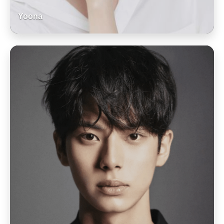
Yoona