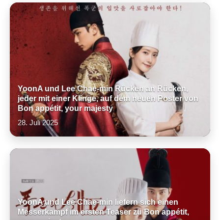
YoonA und Lee Chae-min Rücken an Rücken,
jeder mit einer Klinge, auf dem neuen Poster von
Bon appétit, your majesty
28. Juli 2025
YoonA und Lee Chae-min liefern sich einen
Messerkampf im ersten Teaser zu Bon appétit,