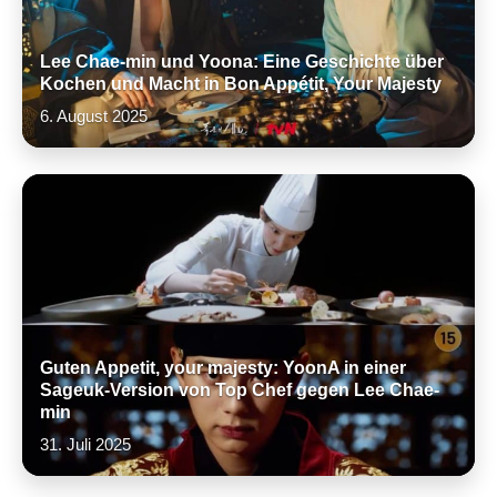
Lee Chae-min und Yoona: Eine Geschichte über
Kochen und Macht in Bon Appétit, Your Majesty
6. August 2025
Guten Appetit, your majesty: YoonA in einer
Sageuk-Version von Top Chef gegen Lee Chae-
min
31. Juli 2025