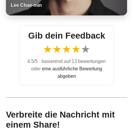
Lee Chae-min
Gib dein Feedback
★
★
★
★
★
4.5/5
-
basierend auf 13 bewertungen
oder
eine ausführliche Bewertung
abgeben
Verbreite die Nachricht mit
einem Share!