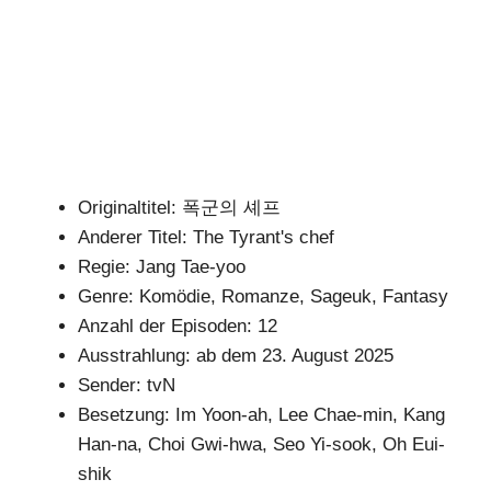
Originaltitel: 폭군의 셰프
Anderer Titel: The Tyrant's chef
Regie: Jang Tae-yoo
Genre: Komödie, Romanze, Sageuk, Fantasy
Anzahl der Episoden: 12
Ausstrahlung: ab dem 23. August 2025
Sender: tvN
Besetzung: Im Yoon-ah, Lee Chae-min, Kang
Han-na, Choi Gwi-hwa, Seo Yi-sook, Oh Eui-
shik