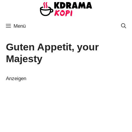
Zum
Inhalt
springen
Menü
Guten Appetit, your
Majesty
Anzeigen