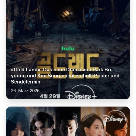
«Gold Land»: Das neue Drama von Park Bo-
young und Kim Sung-cheol enthüllt Poster und
Sendetermin
26. März 2026