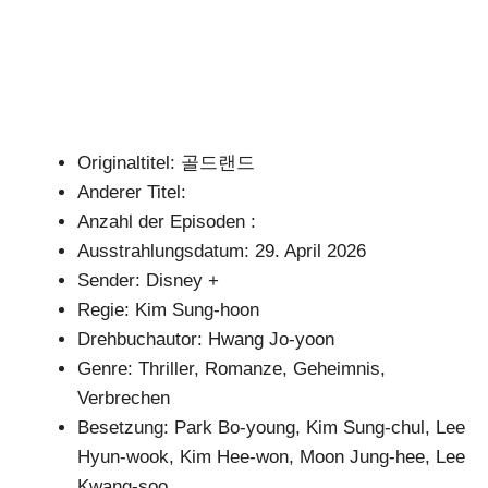
Originaltitel: 골드랜드
Anderer Titel:
Anzahl der Episoden :
Ausstrahlungsdatum: 29. April 2026
Sender: Disney +
Regie: Kim Sung-hoon
Drehbuchautor: Hwang Jo-yoon
Genre: Thriller, Romanze, Geheimnis,
Verbrechen
Besetzung: Park Bo-young, Kim Sung-chul, Lee
Hyun-wook, Kim Hee-won, Moon Jung-hee, Lee
Kwang-soo