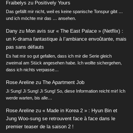
Fraibelys
zu
Positively Yours
Das gefällt mir nicht, weil es keine spanische Tonspur gibt …
und ich möchte mir das … ansehen.
Dany
zu
Mon avis sur « The East Palace » (Netflix) :
un K-drama fantastique à l’ambiance envoûtante, mais
pas sans défauts
Es hat mir so gut gefallen, dass ich mir die Serie gleich
zweimal am Stück angesehen habe. Ich wollte sichergehen,
dass ich nichts verpasse…
Rose Areline
zu
The Apartment Job
Ji Sung! Ji Sung! Ji Sung! So, diese Information reicht mir! Ich
werde warten, bis alle…
Rose Areline
zu
« Made in Korea 2 » : Hyun Bin et
Jung Woo-sung se retrouvent face à face dans le
premier teaser de la saison 2 !