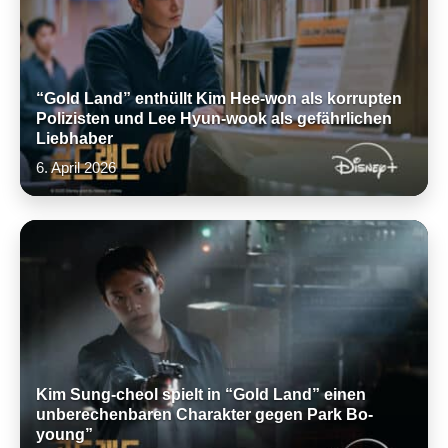
“Gold Land” enthüllt Kim Hee-won als korrupten
Polizisten und Lee Hyun-wook als gefährlichen
Liebhaber
6. April 2026
Kim Sung-cheol spielt in “Gold Land” einen
unberechenbaren Charakter gegen Park Bo-
young”