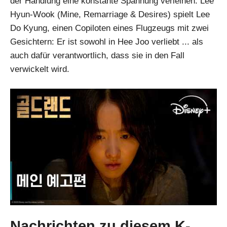
der Handlung eine konstante Spannung verleihen. Lee
Hyun-Wook (Mine, Remarriage & Desires) spielt Lee
Do Kyung, einen Copiloten eines Flugzeugs mit zwei
Gesichtern: Er ist sowohl in Hee Joo verliebt ... als
auch dafür verantwortlich, dass sie in den Fall
verwickelt wird.
Nachrichten zu diesem K-