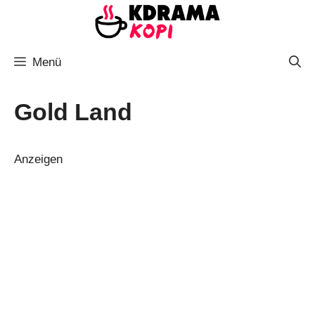
Zum
Inhalt
springen
Menü
Gold Land
Anzeigen