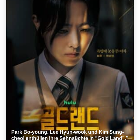
Park Bo-young, Lee Hyun-wook und Kim Sung-
cheol enthüllen ihre Sehnsüchte in “Gold Land”.”