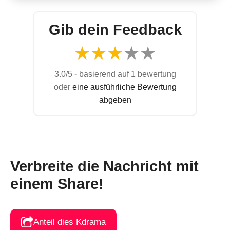
Gib dein Feedback
★
★
★
★
★
3.0/5
-
basierend auf 1 bewertung
oder
eine ausführliche Bewertung
abgeben
Verbreite die Nachricht mit
einem Share!
Anteil dies Kdrama