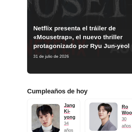
Netflix presenta el tráiler de
«Mousetrap», el nuevo thriller
protagonizado por Ryu Jun-yeol
31 de julio de 2026
Cumpleaños de hoy
Jang
Ro
Ki-
Woo
yong
30
34
años
años