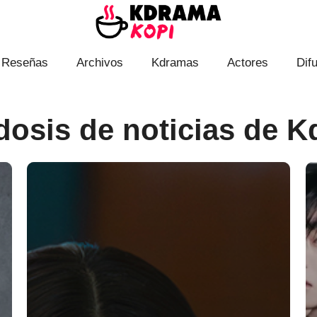
Reseñas
Archivos
Kdramas
Actores
Dif
dosis de noticias de 