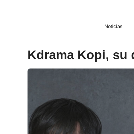
Saltar
al
contenido
Noticias
Kdrama Kopi, su 