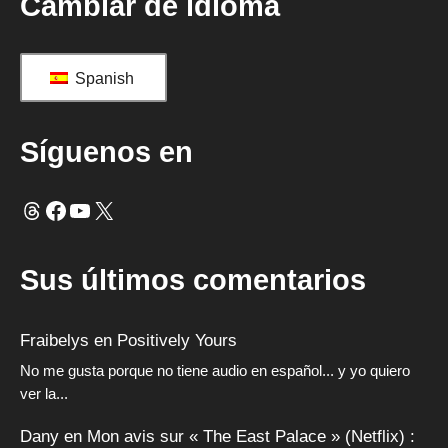
Cambiar de idioma
Spanish
Síguenos en
Hilos
Facebook
YouTube
X
Sus últimos comentarios
Fraibelys
en
Positively Yours
No me gusta porque no tiene audio en español... y yo quiero
ver la...
Dany
en
Mon avis sur « The East Palace » (Netflix) :