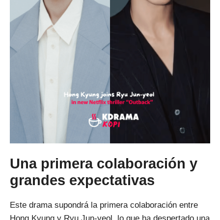
Una primera colaboración y
grandes expectativas
Este drama supondrá la primera colaboración entre
Hong Kyung y Ryu Jun-yeol, lo que ha despertado una