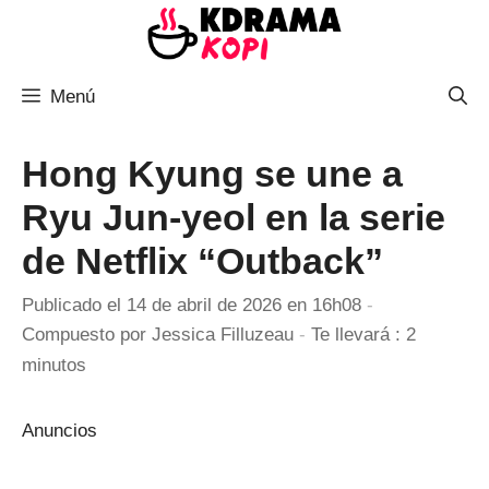
Saltar
al
contenido
Menú
Hong Kyung se une a
Ryu Jun-yeol en la serie
de Netflix “Outback”
Publicado el 14 de abril de 2026 en 16h08
-
Compuesto por
Jessica Filluzeau
-
Te llevará : 2
minutos
Anuncios