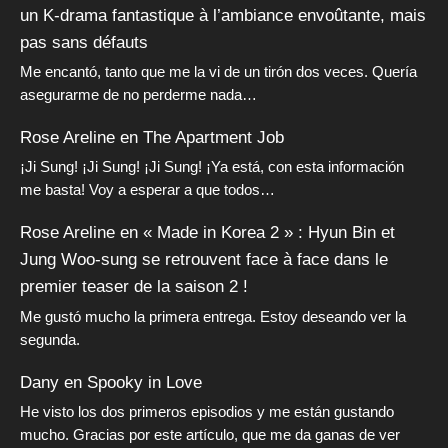
un K-drama fantastique à l’ambiance envoûtante, mais
pas sans défauts
Me encantó, tanto que me la vi de un tirón dos veces. Quería
asegurarme de no perderme nada…
Rose Areline
en
The Apartment Job
¡Ji Sung! ¡Ji Sung! ¡Ji Sung! ¡Ya está, con esta información
me basta! Voy a esperar a que todos…
Rose Areline
en
« Made in Korea 2 » : Hyun Bin et
Jung Woo-sung se retrouvent face à face dans le
premier teaser de la saison 2 !
Me gustó mucho la primera entrega. Estoy deseando ver la
segunda.
Dany
en
Spooky in Love
He visto los dos primeros episodios y me están gustando
mucho. Gracias por este artículo, que me da ganas de ver