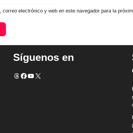
 correo electrónico y web en este navegador para la próxi
Síguenos en
Hilos
Facebook
YouTube
X