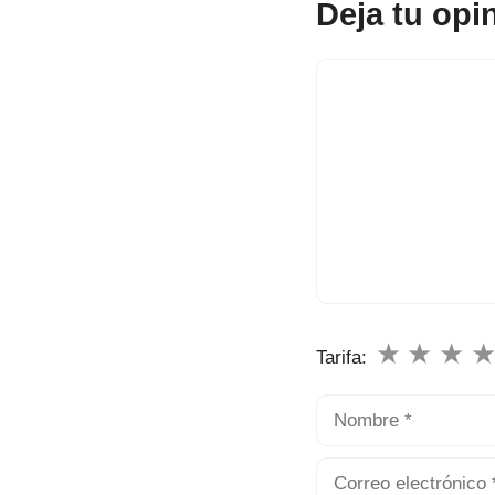
Deja tu opi
Comentario
★
★
★
Tarifa:
Nombre
Correo