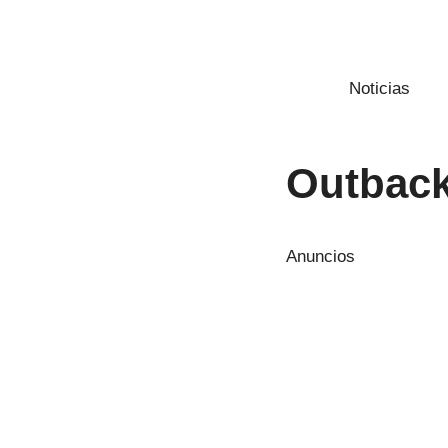
Saltar
al
contenido
Noticias
Outbac
Anuncios