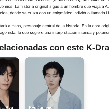
Comics. La historia original sigue a un hombre que viaja a A
ida, donde se cruza con un enigmático individuo llamado 
tará a Hans, personaje central de la historia. En la obra ori
gonista, lo que sugiere una interpretación intensa y potenc
relacionadas con este K-Dr
e a Ryu
Ryu Jun-yeol