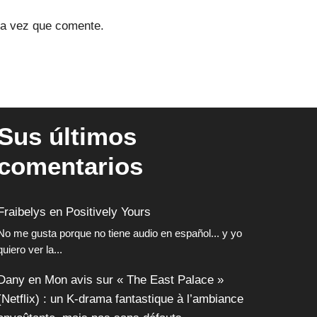
ma vez que comente.
Sus últimos
comentarios
Fraibelys
en
Positively Yours
No me gusta porque no tiene audio en español... y yo
quiero ver la...
Dany
en
Mon avis sur « The East Palace »
(Netflix) : un K-drama fantastique à l’ambiance