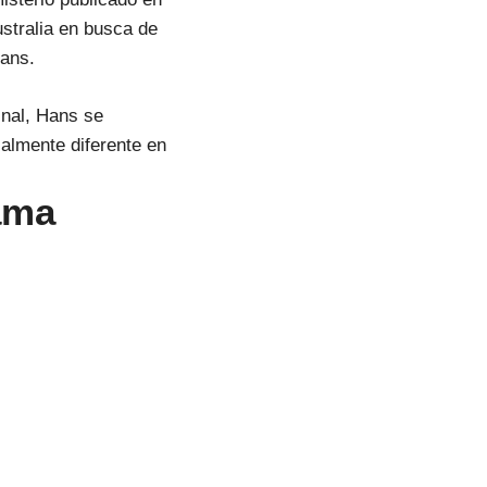
ustralia en busca de
Hans.
ginal, Hans se
ialmente diferente en
ama