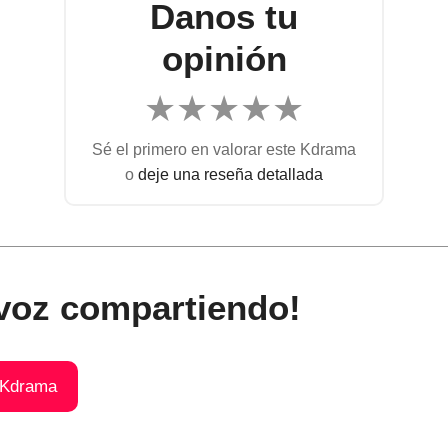
Danos tu
opinión
★
★
★
★
★
Sé el primero en valorar este Kdrama
o
deje una reseña detallada
 voz compartiendo!
 Kdrama