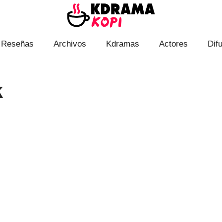
Reseñas
Archivos
Kdramas
Actores
Dif
k