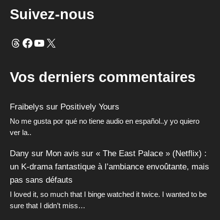
Suivez-nous
Fils
Facebook
YouTube
X
Vos derniers commentaires
Fraibelys
sur
Positively Yours
No me gusta por qué no tiene audio en español..y yo quiero
ver la..
Dany
sur
Mon avis sur « The East Palace » (Netflix) :
un K-drama fantastique à l’ambiance envoûtante, mais
pas sans défauts
I loved it, so much that I binge watched it twice. I wanted to be
sure that I didn’t miss…