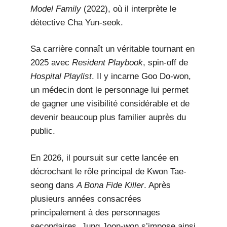
Model Family
(2022), où il interprète le
détective Cha Yun-seok.
Sa carrière connaît un véritable tournant en
2025 avec
Resident Playbook
, spin-off de
Hospital Playlist
. Il y incarne Goo Do-won,
un médecin dont le personnage lui permet
de gagner une visibilité considérable et de
devenir beaucoup plus familier auprès du
public.
En 2026, il poursuit sur cette lancée en
décrochant le rôle principal de Kwon Tae-
seong dans
A Bona Fide Killer
. Après
plusieurs années consacrées
principalement à des personnages
secondaires, Jung Joon-won s’impose ainsi