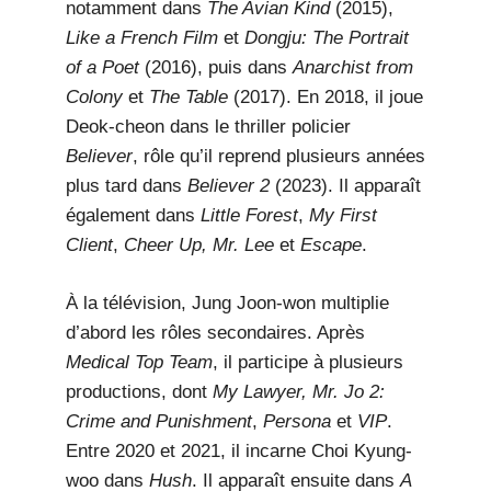
notamment dans
The Avian Kind
(2015),
Like a French Film
et
Dongju: The Portrait
of a Poet
(2016), puis dans
Anarchist from
Colony
et
The Table
(2017). En 2018, il joue
Deok-cheon dans le thriller policier
Believer
, rôle qu’il reprend plusieurs années
plus tard dans
Believer 2
(2023). Il apparaît
également dans
Little Forest
,
My First
Client
,
Cheer Up, Mr. Lee
et
Escape
.
À la télévision, Jung Joon-won multiplie
d’abord les rôles secondaires. Après
Medical Top Team
, il participe à plusieurs
productions, dont
My Lawyer, Mr. Jo 2:
Crime and Punishment
,
Persona
et
VIP
.
Entre 2020 et 2021, il incarne Choi Kyung-
woo dans
Hush
. Il apparaît ensuite dans
A