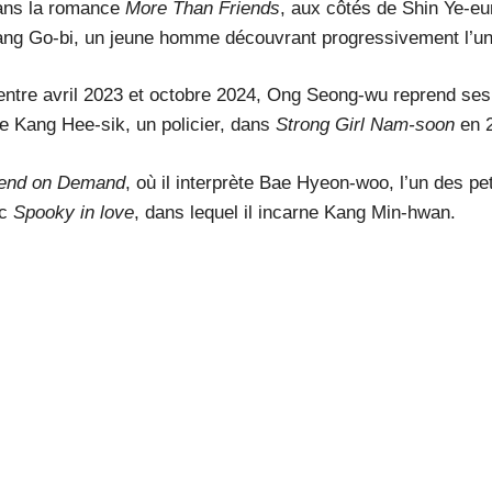
dans la romance
More Than Friends
, aux côtés de Shin Ye-eu
 Kang Go-bi, un jeune homme découvrant progressivement l’un
entre avril 2023 et octobre 2024, Ong Seong-wu reprend ses ac
e Kang Hee-sik, un policier, dans
Strong Girl Nam-soon
en 
iend on Demand
, où il interprète Bae Hyeon-woo, l’un des pet
ec
Spooky in love
, dans lequel il incarne Kang Min-hwan.