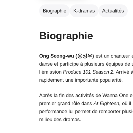
Biographie
K-dramas
Actualités
Biographie
Ong Seong-wu (옹성우)
est un chanteur e
danse et participe à plusieurs équipes de 
l’émission
Produce 101 Season 2
. Arrivé 
rapidement une importante popularité.
Après la fin des activités de Wanna One e
premier grand rôle dans
At Eighteen
, où i
performance lui permet de remporter plus
milieu des dramas.