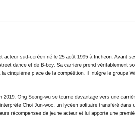
t acteur sud-coréen né le 25 août 1995 à Incheon. Avant se
street dance et de B-boy. Sa carrière prend véritablement son
à la cinquième place de la compétition, il intègre le groupe 
n 2019, Ong Seong-wu se tourne davantage vers une carrière
l interprète Choi Jun-woo, un lycéen solitaire transféré dans
ieurs récompenses de jeune acteur et lui apporte une premi