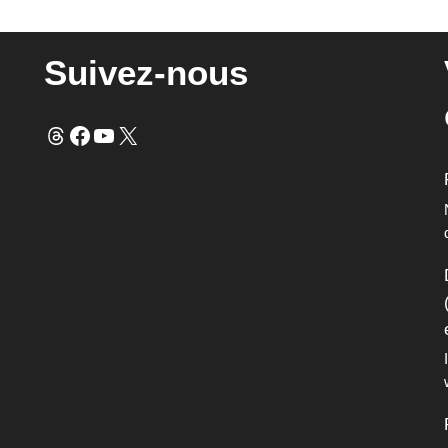
Suivez-nous
Fils
Facebook
YouTube
X