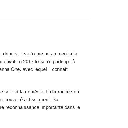
s débuts, il se forme notamment à la
 envol en 2017 lorsqu’il participe à
Wanna One, avec lequel il connaît
 solo et la comédie. Il décroche son
 un nouvel établissement. Sa
ère reconnaissance importante dans le