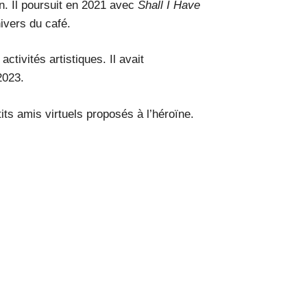
n. Il poursuit en 2021 avec
Shall I Have
ivers du café.
tivités artistiques. Il avait
2023.
its amis virtuels proposés à l’héroïne.