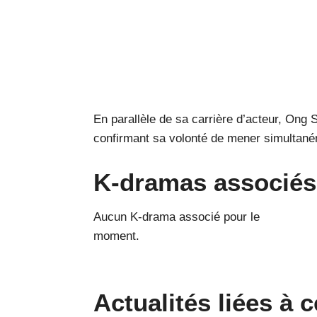
En parallèle de sa carrière d’acteur, Ong
confirmant sa volonté de mener simultaném
K-dramas associés
Aucun K-drama associé pour le
moment.
Actualités liées à c