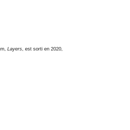
bum,
Layers
, est sorti en 2020,