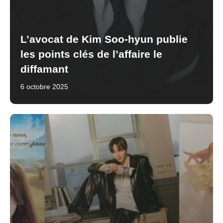
L’avocat de Kim Soo-hyun publie
les points clés de l’affaire le
diffamant
6 octobre 2025