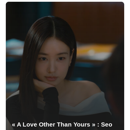
« A Love Other Than Yours » : Seo