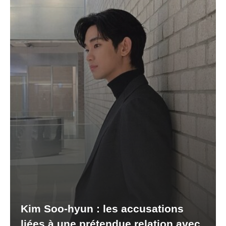
Kim Soo-hyun : les accusations
liées à une prétendue relation avec