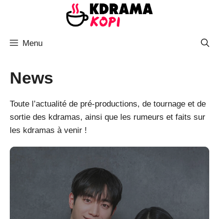
Aller
au
contenu
Menu
News
Toute l’actualité de pré-productions, de tournage et de
sortie des kdramas, ainsi que les rumeurs et faits sur
les kdramas à venir !