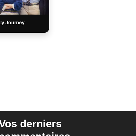
ly Journey
Vos derniers