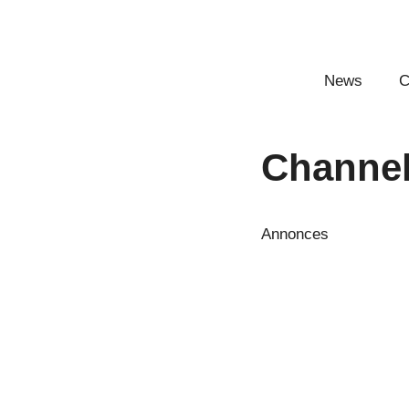
Aller
au
contenu
News
C
Channel
Annonces