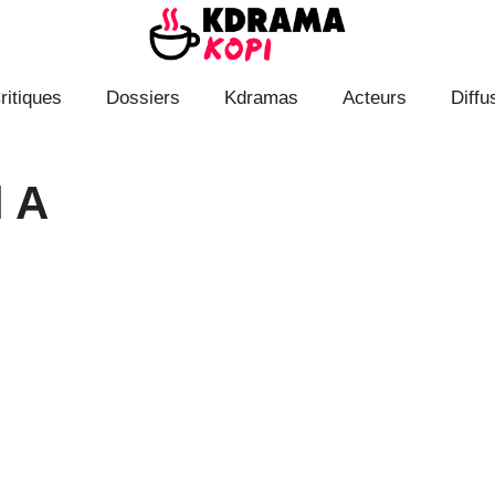
ritiques
Dossiers
Kdramas
Acteurs
Diffu
 A