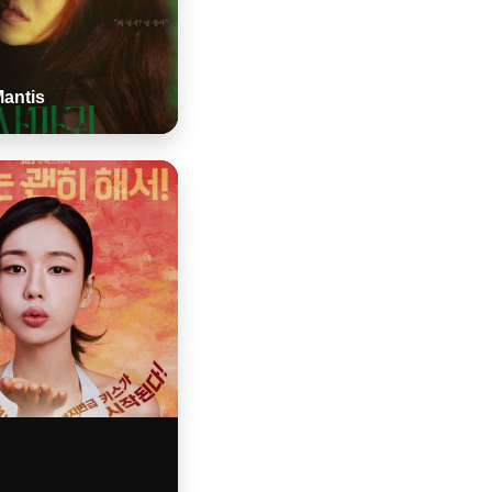
antis