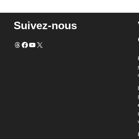
Suivez-nous
Fils
Facebook
YouTube
X