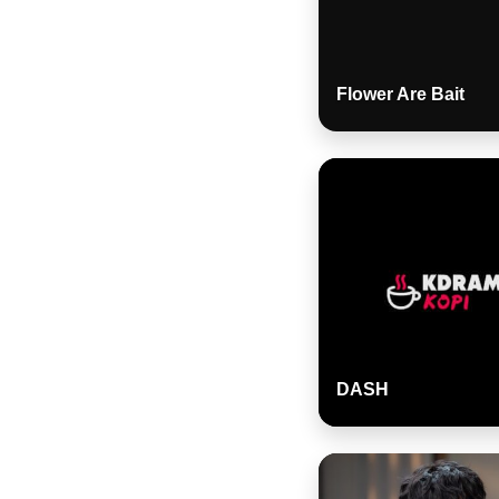
Flower Are Bait
DASH