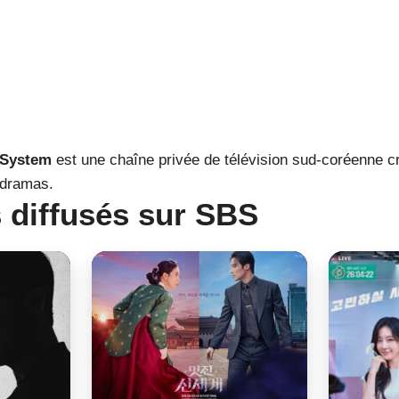
 System
est une chaîne privée de télévision sud-coréenne c
Kdramas.
 diffusés sur SBS