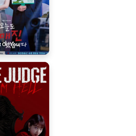
t On You