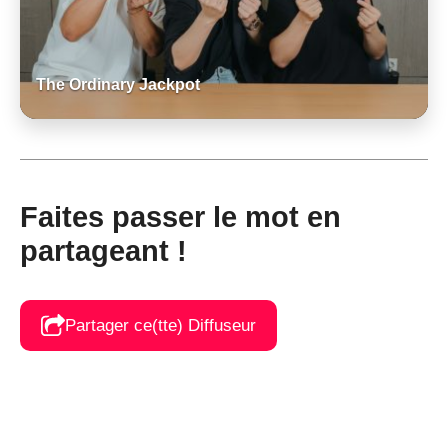
The Ordinary Jackpot
Faites passer le mot en
partageant !
Partager ce(tte) Diffuseur