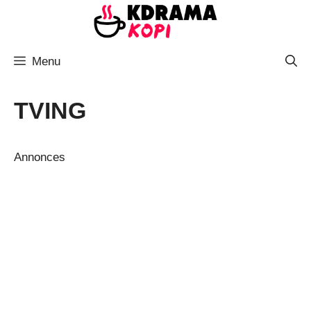
Aller
au
contenu
Menu
TVING
Annonces