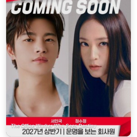
The Office Worker Who Sees Destiny