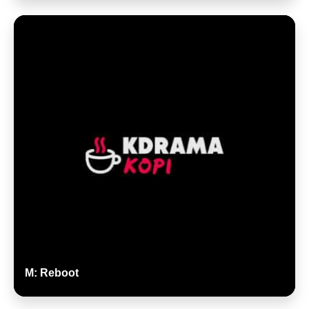
M: Reboot