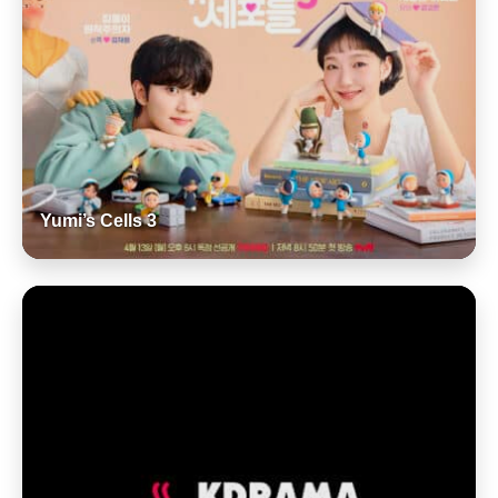
Yumi’s Cells 3