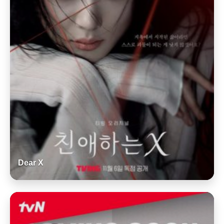
Dear X