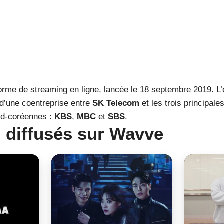
orme de streaming en ligne, lancée le 18 septembre 2019. L’
d’une coentreprise entre
SK Telecom
et les trois principale
sud-coréennes :
KBS
,
MBC
et
SBS
.
 diffusés sur Wavve