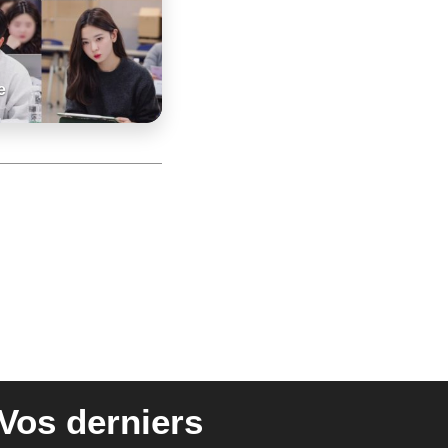
e
Vos derniers