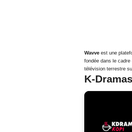
Wavve
est une platef
fondée dans le cadre 
télévision terrestre 
K-Dramas