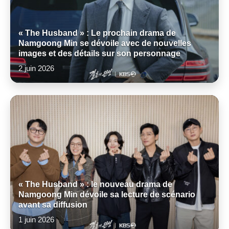
« The Husband » : Le prochain drama de
Namgoong Min se dévoile avec de nouvelles
images et des détails sur son personnage
2 juin 2026
« The Husband » : le nouveau drama de
Namgoong Min dévoile sa lecture de scénario
avant sa diffusion
1 juin 2026