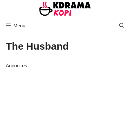
Aller
au
contenu
Menu
The Husband
Annonces