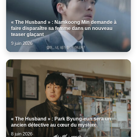
« The Husband » : Namkoong Min demande à
faire disparaître sa femme dans un nouveau
teaser glaçant
9 juin 2026
« The Husband » : Park Byung-eun sera un
ancien détective au cœur du mystère
8 juin 2026