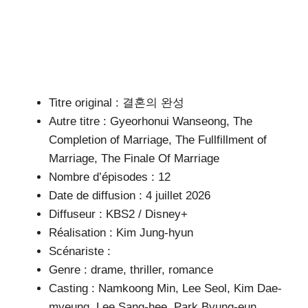
Titre original : 결혼의 완성
Autre titre : Gyeorhonui Wanseong, The
Completion of Marriage, The Fullfillment of
Marriage, The Finale Of Marriage
Nombre d’épisodes : 12
Date de diffusion : 4 juillet 2026
Diffuseur : KBS2 / Disney+
Réalisation : Kim Jung-hyun
Scénariste :
Genre : drame, thriller, romance
Casting : Namkoong Min, Lee Seol, Kim Dae-
myeung, Lee Sang-hee, Park Byung-eun