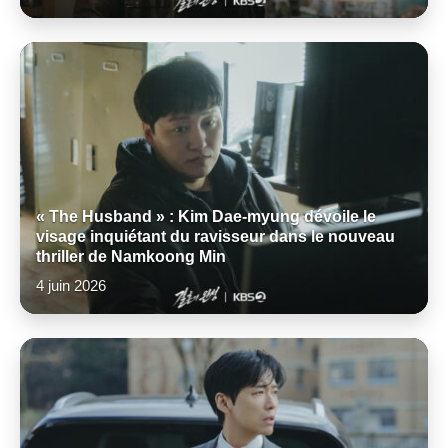
« The Husband » : Kim Dae-myung dévoile le
visage inquiétant du ravisseur dans le nouveau
thriller de Namkoong Min
4 juin 2026