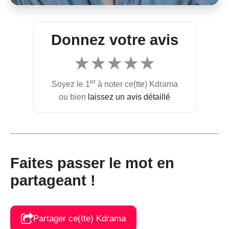
Donnez votre avis
★
★
★
★
★
er
Soyez le 1
à noter ce(tte) Kdrama
ou bien
laissez un avis détaillé
Faites passer le mot en
partageant !
Partager ce(tte) Kdrama