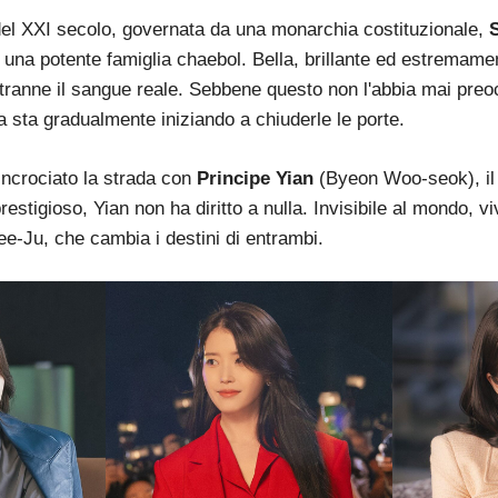
del XXI secolo, governata da una monarchia costituzionale,
di una potente famiglia chaebol. Bella, brillante ed estremame
 tranne il sangue reale. Sebbene questo non l'abbia mai preoc
a sta gradualmente iniziando a chiuderle le porte.
 incrociato la strada con
Principe Yian
(Byeon Woo-seok), il s
restigioso, Yian non ha diritto a nulla. Invisibile al mondo, vi
ee-Ju, che cambia i destini di entrambi.