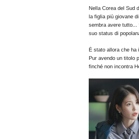
Nella Corea del Sud 
la figlia più giovane 
sembra avere tutto...
suo status di popolan
È stato allora che ha
Pur avendo un titolo p
finché non incontra H