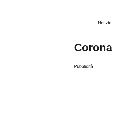
Vai
al
contenuto
Notizie
Corona 
Pubblicità