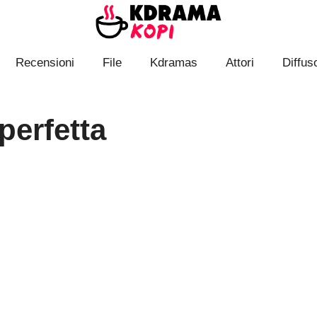
Recensioni
File
Kdramas
Attori
Diffuso
perfetta