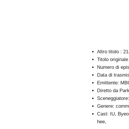
Altro titolo
Titolo original
Numero di epis
Data di trasmi
Emittente: MB
Diretto da Pa
Sceneggiatore:
Genere: comme
Cast: IU, Bye
hee,