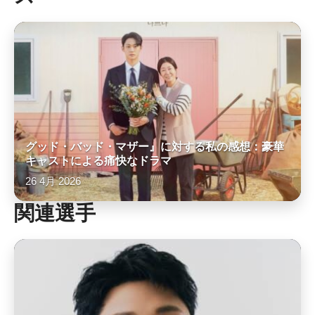
グッド・バッド・マザー』に対する私の感想：豪華
キャストによる痛快なドラマ
26 4月 2026
関連選手