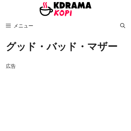
コ
ン
テ
メニュー
ン
ツ
へ
グッド・バッド・マザー
ス
キ
広告
ッ
プ