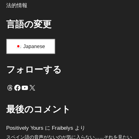
法的情報
言語の変更
Japanese
フォローする
スレッド
フェイスブック
ユーチューブ
X
最後のコメント
Positively Yours
に
Fraibelys
より
スペイン語の音声がないのが気に入らない……それを見たい