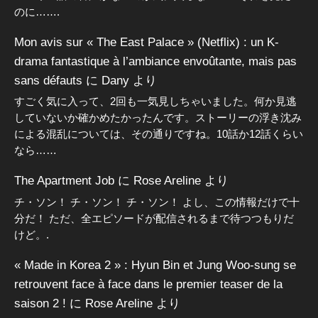
のに…….
Mon avis sur « The East Palace » (Netflix) : un K-
drama fantastique à l’ambiance envoûtante, mais pas
sans défauts
に
Dany
より
すごく気に入って、2回も一気見しちゃいました。何か見逃
していないか確かめたかったんです。ストーリーの浮き沈み
による混乱については、その通りですね。10話か12話くらい
なら……
The Apartment Job
に
Rose Areline
より
チ・ソン！ チ・ソン！ チ・ソン！ よし、この情報だけで十
分だ！ ただ、全エピソードが配信されるまで待つつもりだ
けど。.
« Made in Korea 2 » : Hyun Bin et Jung Woo-sung se
retrouvent face à face dans le premier teaser de la
saison 2 !
に
Rose Areline
より