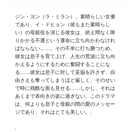
ジン・ヨン（ラ・ミラン）、素晴らしい女優
であり、イ・ドヒョン（彼もまた素晴らし
い）の母親役を演じる彼女は、絶え間なく降
りかかる不運という運命に立ち向かわなけれ
ばならない……。その不幸に打ち勝つため、
彼女は息子を育て上げ、人生の荒波に立ち向
かえるようにするために奮闘することにな
る……彼女は息子に対して妥協を許さず、自
由さえも奪ってしまうほど厳しく、そのせい
で時に残酷な面も見せる……しかし、それは
あくまで表向きの姿に過ぎない。このドラマ
は、何よりも息子と母親の間の愛のメッセー
ジであり、それはとても美しい。.
.