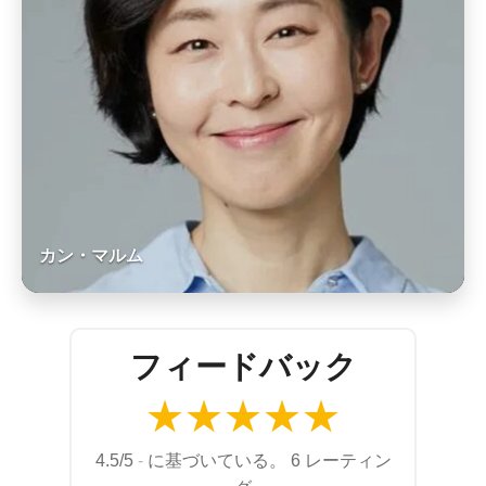
カン・マルム
フィードバック
★
★
★
★
★
4.5/5
-
に基づいている。 6 レーティン