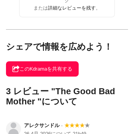
グ
または
詳細なレビューを残す
。
シェアで情報を広めよう！
このKdramaを共有する
3 レビュー "The Good Bad
Mother "について
アレクサンドル
-
★
★
★
★
★
26 4月 2026について 21h49