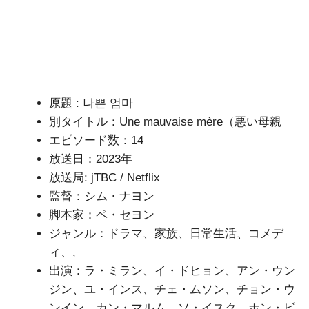
原題 : 나쁜 엄마
別タイトル：Une mauvaise mère（悪い母親
エピソード数：14
放送日：2023年
放送局: jTBC / Netflix
監督：シム・ナヨン
脚本家：ペ・セヨン
ジャンル：ドラマ、家族、日常生活、コメデ
ィ、,
出演：ラ・ミラン、イ・ドヒョン、アン・ウン
ジン、ユ・インス、チェ・ムソン、チョン・ウ
ンイン、カン・マルム、ソ・イスク、ホン・ビ