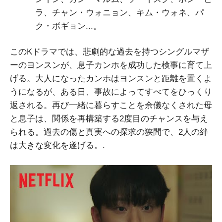
ラ、チャン・ウォニョン、キム・ウォネ、パ
ク・ボギョン...。
このKドラマでは、悲劇的な過去を持つシングルマザ
ーのヨンスンが、息子カンホを成功した検事に育て上
げる。大人になったカンホはヨンスンと距離を置くよ
うになるが、ある日、事故によってすべてをひっくり
返される。再び一緒に暮らすことを余儀なくされた母
と息子は、関係を再構築する2度目のチャンスを与え
られる。過去の傷と真実への探求の狭間で、2人の絆
は大きな変化を遂げる。.