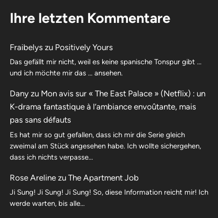
Ihre letzten Kommentare
Fraibelys
zu
Positively Yours
Das gefällt mir nicht, weil es keine spanische Tonspur gibt …
und ich möchte mir das … ansehen.
Dany
zu
Mon avis sur « The East Palace » (Netflix) : un
K-drama fantastique à l’ambiance envoûtante, mais
pas sans défauts
Es hat mir so gut gefallen, dass ich mir die Serie gleich
zweimal am Stück angesehen habe. Ich wollte sichergehen,
dass ich nichts verpasse…
Rose Areline
zu
The Apartment Job
Ji Sung! Ji Sung! Ji Sung! So, diese Information reicht mir! Ich
werde warten, bis alle…