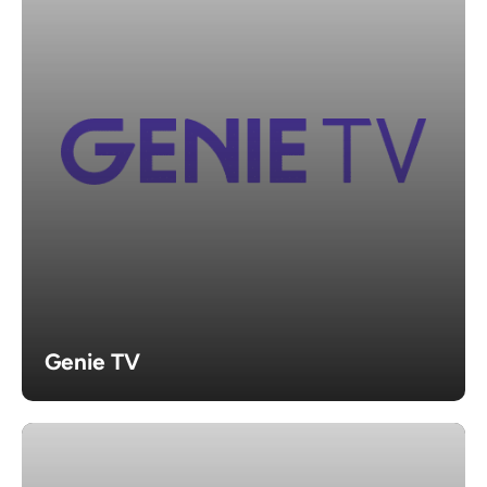
Genie TV