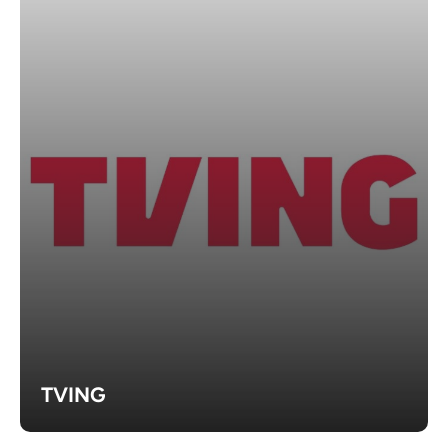
TVING