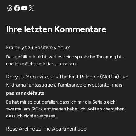
Fäden
Facebook
YouTube
X
Ihre letzten Kommentare
Fraibelys
zu
Positively Yours
Das gefällt mir nicht, weil es keine spanische Tonspur gibt …
und ich möchte mir das … ansehen.
Dany
zu
Mon avis sur « The East Palace » (Netflix) : un
K-drama fantastique à l’ambiance envoûtante, mais
pas sans défauts
Es hat mir so gut gefallen, dass ich mir die Serie gleich
zweimal am Stück angesehen habe. Ich wollte sichergehen,
dass ich nichts verpasse…
Rose Areline
zu
The Apartment Job