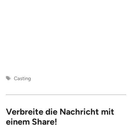
Schlagwörter
Casting
Verbreite die Nachricht mit
einem Share!