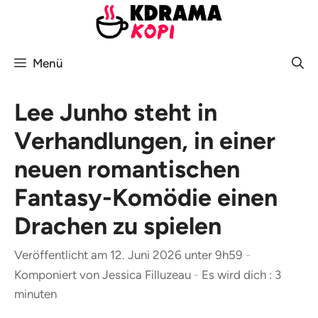
Zum
Inhalt
springen
Menü
Lee Junho steht in
Verhandlungen, in einer
neuen romantischen
Fantasy-Komödie einen
Drachen zu spielen
Veröffentlicht am 12. Juni 2026 unter 9h59
-
Komponiert von
Jessica Filluzeau
-
Es wird dich : 3
minuten