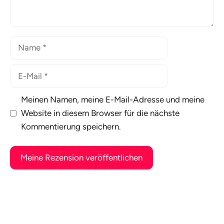
Name
E-
Mail
Meinen Namen, meine E-Mail-Adresse und meine
Website in diesem Browser für die nächste
Kommentierung speichern.
A
l
t
e