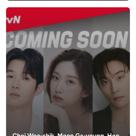
Choi Woo-shik, Moon Ga-young, Heo