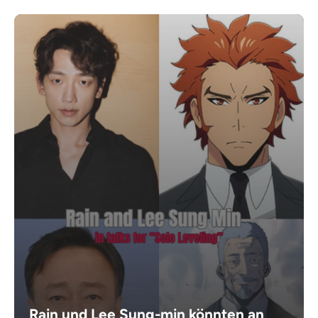
Rain und Lee Sung-min könnten an