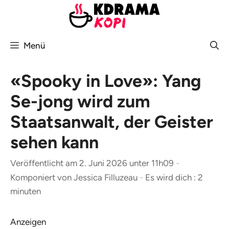
Zum
Inhalt
springen
Menü
«Spooky in Love»: Yang
Se-jong wird zum
Staatsanwalt, der Geister
sehen kann
Veröffentlicht am 2. Juni 2026 unter 11h09
-
Komponiert von
Jessica Filluzeau
-
Es wird dich : 2
minuten
Anzeigen