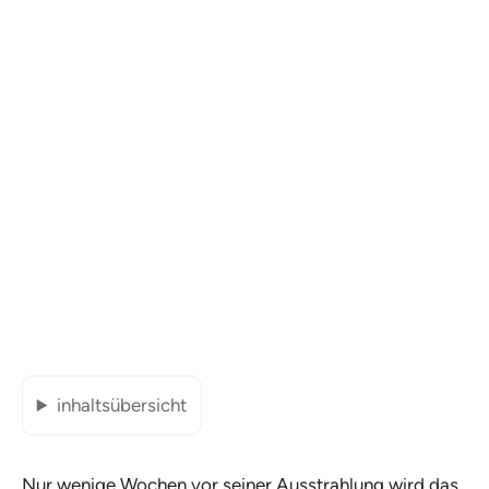
inhaltsübersicht
Nur wenige Wochen vor seiner Ausstrahlung wird das