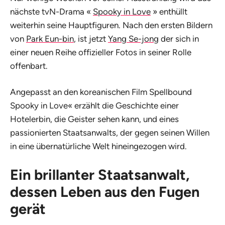
nächste tvN-Drama «
Spooky in Love
» enthüllt
weiterhin seine Hauptfiguren. Nach den ersten Bildern
von
Park Eun-bin
, ist jetzt
Yang Se-jong
der sich in
einer neuen Reihe offizieller Fotos in seiner Rolle
offenbart.
Angepasst an den koreanischen Film
Spellbound
Spooky in Love« erzählt die Geschichte einer
Hotelerbin, die Geister sehen kann, und eines
passionierten Staatsanwalts, der gegen seinen Willen
in eine übernatürliche Welt hineingezogen wird.
Ein brillanter Staatsanwalt,
dessen Leben aus den Fugen
gerät