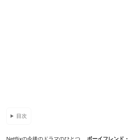
目次
Netflixの今後のドラマのひとつ、
ボーイフレンド・