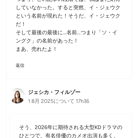
していなかった。すると突然、イ・ジェウク
という名前が現れた！そうだ、イ・ジェウク
だ！
そして最後の最後に...名前...つまり「ソ・イ
ングク」の名前があった！
まあ、売れたよ！
返信
ジェシカ・フィルゾー
1 8月 2025について 17h36
そう、2026年に期待される大型KDドラマの
ひとつで、有名俳優のカメオ出演も多く、