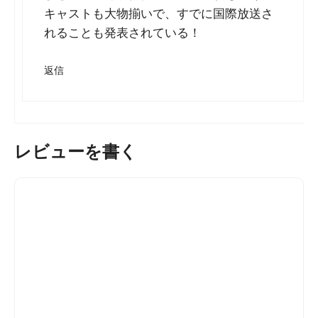
キャストも大物揃いで、すでに国際放送さ
れることも発表されている！
返信
レビューを書く
コ
メ
ン
ト