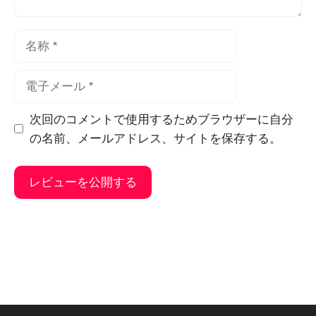
名
称
電
子
メ
次回のコメントで使用するためブラウザーに自分
ー
の名前、メールアドレス、サイトを保存する。
ル
そ
れ
に
代
わ
る