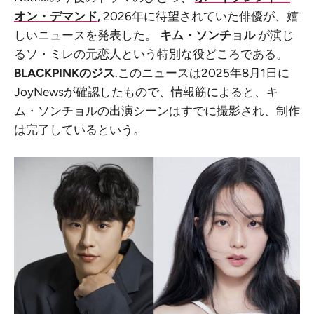
オン・デマンド
,
2026年に待望されていた俳優が、嬉
しいニュースを発表した。
キム・ソンチョル
が演じ
るソ・ミレの元恋人という特別な役どころである。
BLACKPINKのジス
.このニュースは2025年8月1日に
JoyNewsが確認したもので、情報筋によると、キ
ム・ソンチョルの出演シーンはすでに撮影され、制作
は完了しているという。