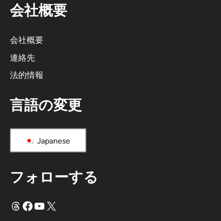
会社概要
も
の
だ
会社概要
：
連絡先
法的情報
言語の変更
Japanese
フォローする
スレッド
フェイスブック
ユーチューブ
X