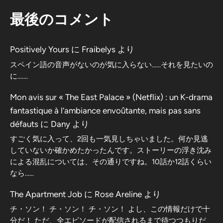
最後のコメント
Positively Yours
に
Fraibelys
より
スペイン語の音声がないのが気に入らない……それを見たいの
に…….
Mon avis sur « The East Palace » (Netflix) : un K-drama
fantastique à l’ambiance envoûtante, mais pas sans
défauts
に
Dany
より
すごく気に入って、2回も一気見しちゃいました。何か見逃
していないか確かめたかったんです。ストーリーの浮き沈み
による混乱については、その通りですね。10話か12話くらい
なら……
The Apartment Job
に
Rose Areline
より
チ・ソン！ チ・ソン！ チ・ソン！ よし、この情報だけで十
分だ！ ただ、全エピソードが配信されるまで待つつもりだ