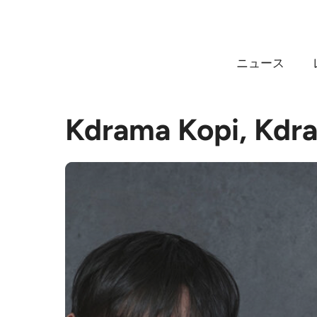
コ
ン
テ
ニュース
ン
ツ
へ
Kdrama Kopi
ス
キ
ッ
プ