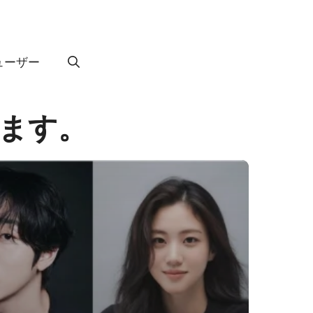
ューザー
けします。