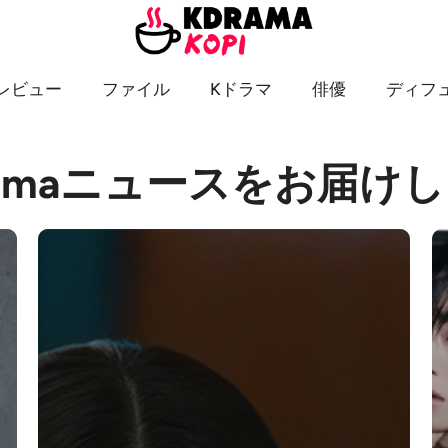
レビュー
ファイル
Kドラマ
俳優
ディフ
, Kdramaニュースをお届