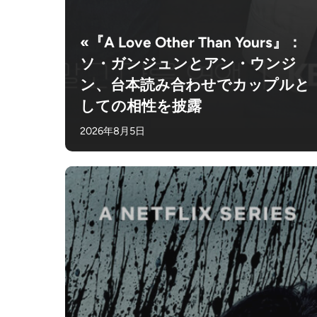
«『A Love Other Than Yours』：
ソ・ガンジュンとアン・ウンジ
ン、台本読み合わせでカップルと
しての相性を披露
2026年8月5日