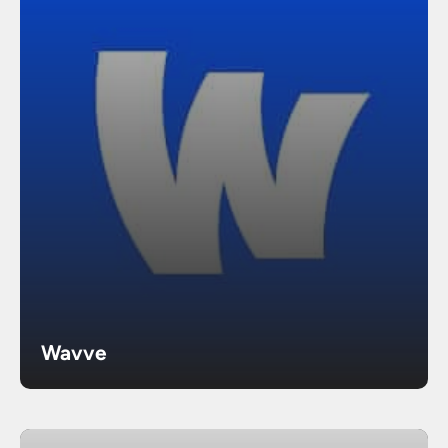
Wavve