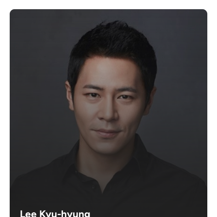
Lee Kyu-hyung