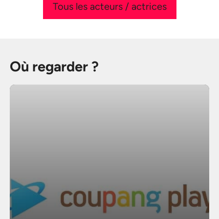
Tous les acteurs / actrices
Où regarder ?