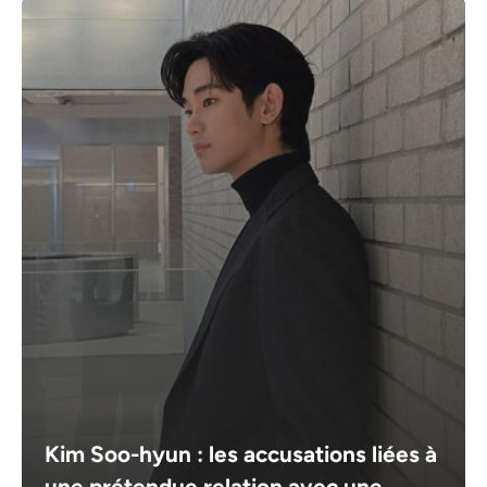
Kim Soo-hyun : les accusations liées à
une prétendue relation avec une