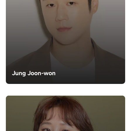
Jung Joon-won