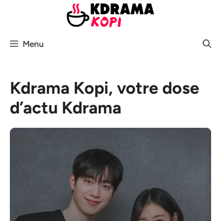
Aller
au
contenu
Menu
Kdrama Kopi, votre dose
d’actu Kdrama