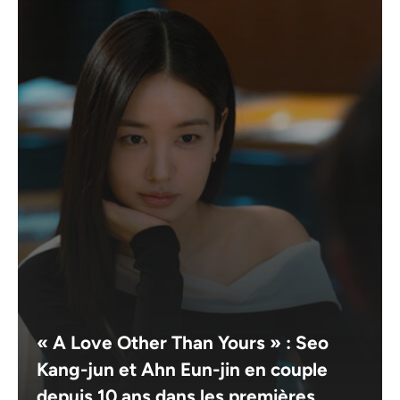
« A Love Other Than Yours » : Seo
Kang-jun et Ahn Eun-jin en couple
depuis 10 ans dans les premières