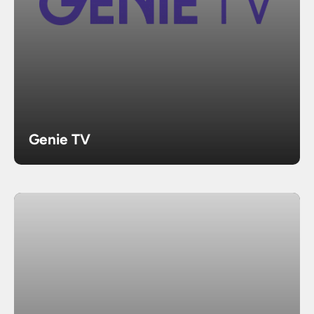
Genie TV