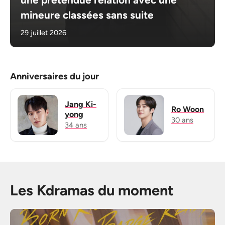
mineure classées sans suite
29 juillet 2026
Anniversaires du jour
Jang Ki-
Ro Woon
yong
30 ans
34 ans
Les Kdramas du moment