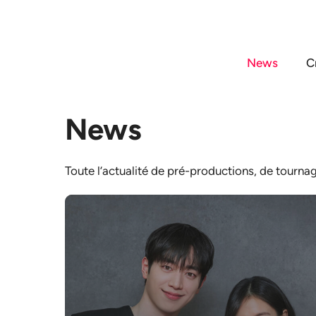
Aller
au
contenu
News
C
News
Toute l’actualité de pré-productions, de tournage