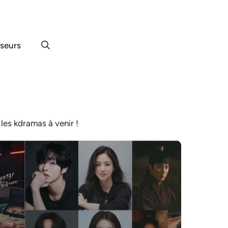
useurs
 les kdramas à venir !