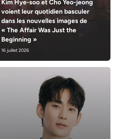
Kim Hye-soo et Cho Yeo-jeong
voient leur quotidien basculer
dans les nouvelles images de
« The Affair Was Just the
Beginning »
16 juillet 2026