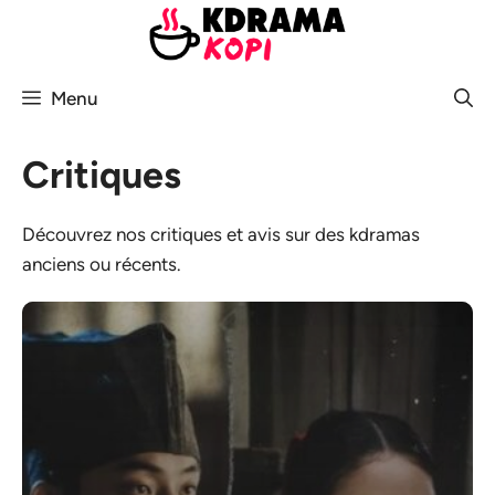
Aller
au
contenu
Menu
Critiques
Découvrez nos critiques et avis sur des kdramas
anciens ou récents.