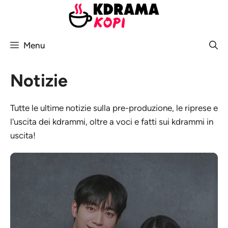
Vai
al
contenuto
Menu
Notizie
Tutte le ultime notizie sulla pre-produzione, le riprese e
l'uscita dei kdrammi, oltre a voci e fatti sui kdrammi in
uscita!