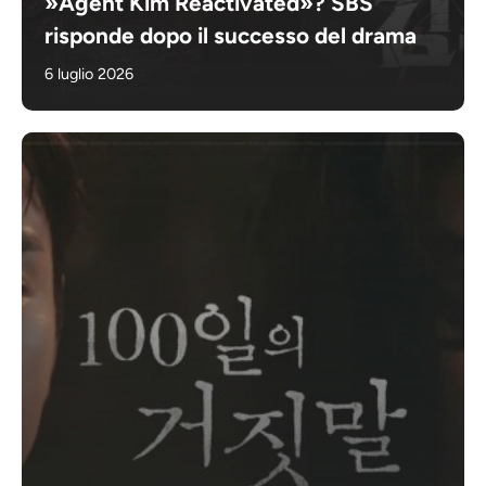
»Agent Kim Reactivated»? SBS
risponde dopo il successo del drama
6 luglio 2026