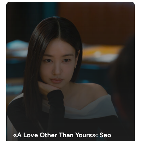
«A Love Other Than Yours»: Seo