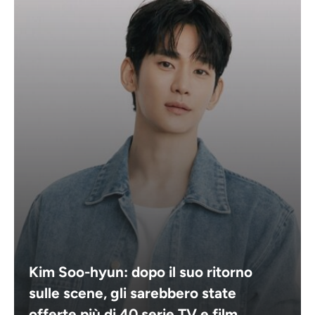
Kim Soo-hyun: dopo il suo ritorno
sulle scene, gli sarebbero state
offerte più di 40 serie TV e film