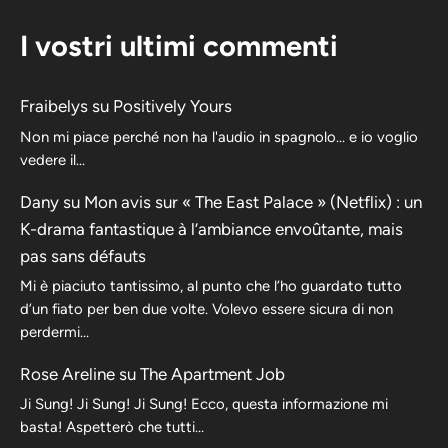
I vostri ultimi commenti
Fraibelys
su
Positively Yours
Non mi piace perché non ha l'audio in spagnolo... e io voglio
vedere il...
Dany
su
Mon avis sur « The East Palace » (Netflix) : un
K-drama fantastique à l’ambiance envoûtante, mais
pas sans défauts
Mi è piaciuto tantissimo, al punto che l’ho guardato tutto
d’un fiato per ben due volte. Volevo essere sicura di non
perdermi…
Rose Areline
su
The Apartment Job
Ji Sung! Ji Sung! Ji Sung! Ecco, questa informazione mi
basta! Aspetterò che tutti…