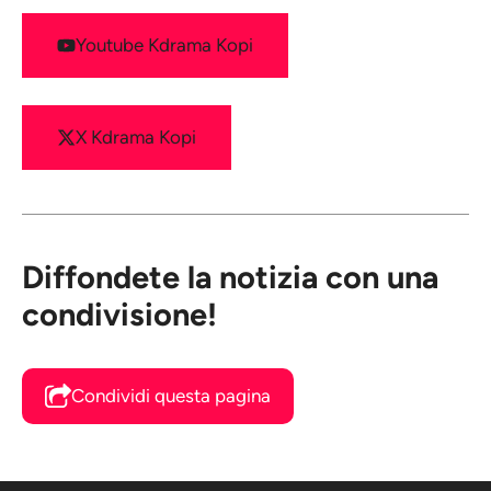
Youtube Kdrama Kopi
X Kdrama Kopi
Diffondete la notizia con una
condivisione!
Condividi questa pagina