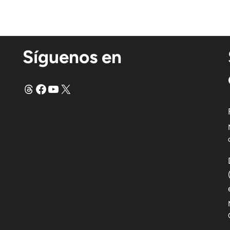
Síguenos en
Hilos
Facebook
YouTube
X