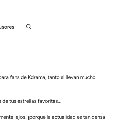
usores
para fans de Kdrama, tanto si llevan mucho
e tus estrellas favoritas...
ente lejos, ¡porque la actualidad es tan densa