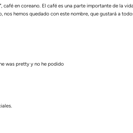
, café en coreano. El café es una parte importante de la vid
o, nos hemos quedado con este nombre, que gustará a todos
he was pretty y no he podido
iales.