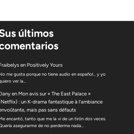
Sus últimos
comentarios
Fraibelys
en
Positively Yours
No me gusta porque no tiene audio en español... y yo
quiero ver la...
Dany
en
Mon avis sur « The East Palace »
(Netflix) : un K-drama fantastique à l’ambiance
envoûtante, mais pas sans défauts
Me encantó, tanto que me la vi de un tirón dos veces.
Quería asegurarme de no perderme nada…