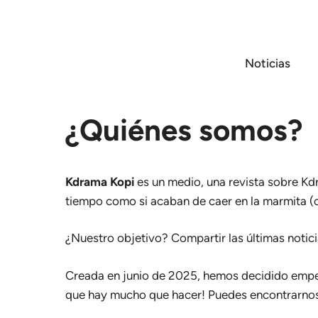
Saltar
al
contenido
Noticias
¿Quiénes somos?
Kdrama Kopi
es un medio, una revista sobre Kd
tiempo como si acaban de caer en la marmita (o 
¿Nuestro objetivo? Compartir las últimas notici
Creada en junio de 2025, hemos decidido empeza
que hay mucho que hacer! Puedes encontrarnos 