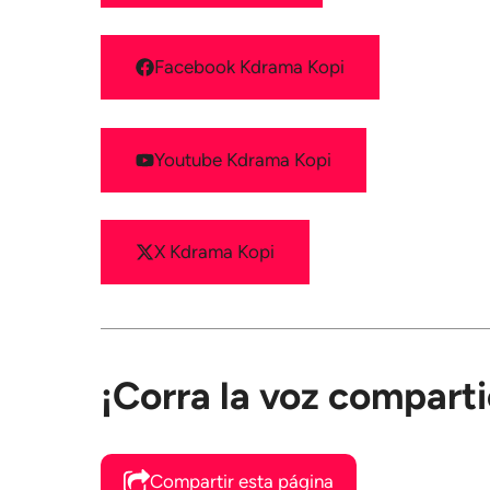
Facebook Kdrama Kopi
Youtube Kdrama Kopi
X Kdrama Kopi
¡Corra la voz compart
Compartir esta página