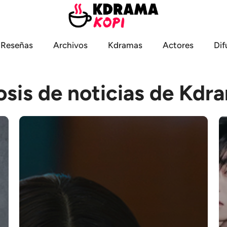
Reseñas
Archivos
Kdramas
Actores
Dif
osis de noticias de Kdr