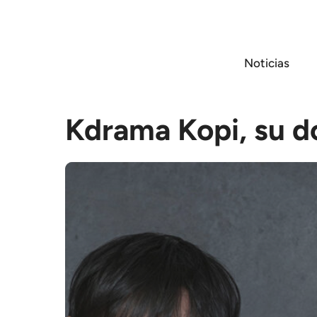
Saltar
al
contenido
Noticias
Kdrama Kopi, su d