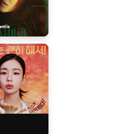
antis