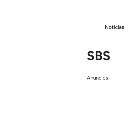
Saltar
al
contenido
Noticias
SBS
Anuncios