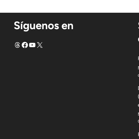
Síguenos en
Hilos
Facebook
YouTube
X