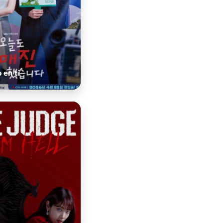
 en ti