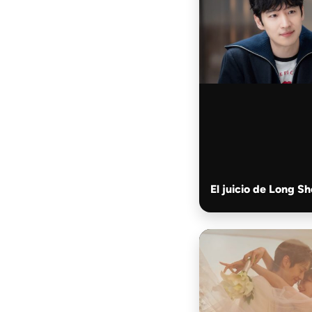
El juicio de Long Sh