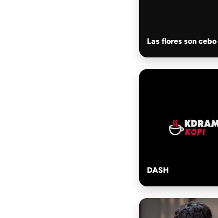
Las flores son cebo
DASH