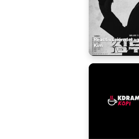
Reactivación del a
Kim