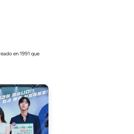
creado en 1991 que