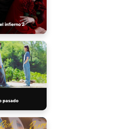
el infierno 2
no pasado