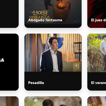
Abogado fantasma
El juez d
Pesadilla
El vera