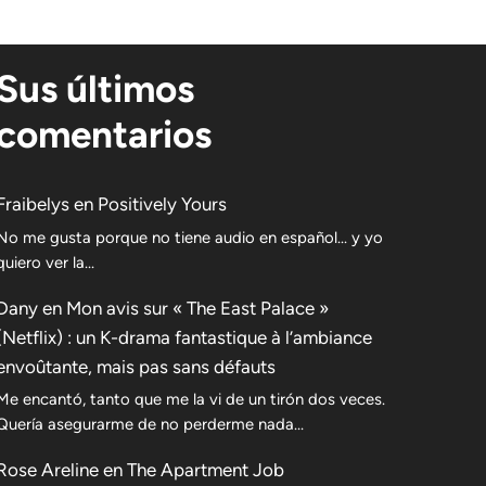
Sus últimos
comentarios
Fraibelys
en
Positively Yours
No me gusta porque no tiene audio en español... y yo
quiero ver la...
Dany
en
Mon avis sur « The East Palace »
(Netflix) : un K-drama fantastique à l’ambiance
envoûtante, mais pas sans défauts
Me encantó, tanto que me la vi de un tirón dos veces.
Quería asegurarme de no perderme nada…
Rose Areline
en
The Apartment Job