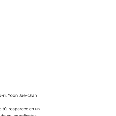
-ri, Yoon Jae-chan
 tú, reaparece en un
ado en ingredientes