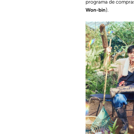
programa de compras 
Won-bin
).