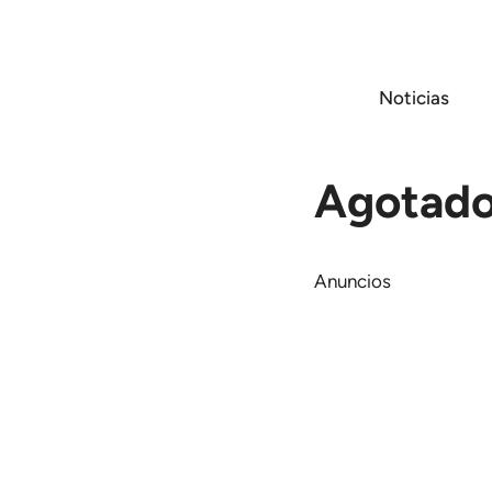
Saltar
al
contenido
Noticias
Agotado 
Anuncios