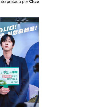
interpretado por
Chae