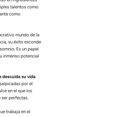
tiples talentos como
inante como
lucrativo mundo de la
cia, su éxito esconde
somnio. Es un papel
u inmenso potencial
e descuida su vida
salpicadas por el
lce en el que los
ser perfectas.
ue trabaja en el