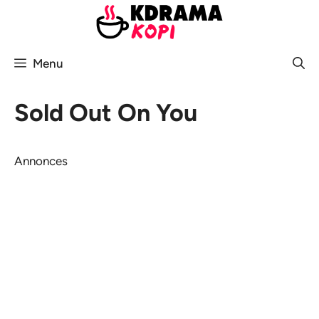
Aller
au
contenu
Menu
Sold Out On You
Annonces