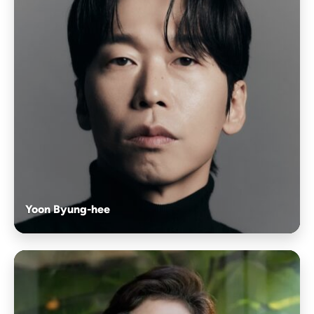
Yoon Byung-hee