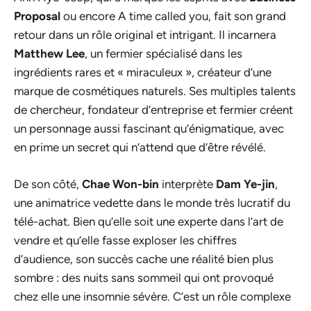
Proposal
ou encore A time called you, fait son grand
retour dans un rôle original et intrigant. Il incarnera
Matthew Lee
, un fermier spécialisé dans les
ingrédients rares et « miraculeux », créateur d’une
marque de cosmétiques naturels. Ses multiples talents
de chercheur, fondateur d’entreprise et fermier créent
un personnage aussi fascinant qu’énigmatique, avec
en prime un secret qui n’attend que d’être révélé.
De son côté,
Chae Won-bin
interprète
Dam Ye-jin
,
une animatrice vedette dans le monde très lucratif du
télé-achat. Bien qu’elle soit une experte dans l’art de
vendre et qu’elle fasse exploser les chiffres
d’audience, son succès cache une réalité bien plus
sombre : des nuits sans sommeil qui ont provoqué
chez elle une insomnie sévère. C’est un rôle complexe