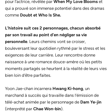
pour l’actrice, révélée par
When My Love Blooms
et
qui a prouvé son immense potentiel dans des dramas
comme
Doubt et Who Is She.
L’histoire suit ces 2 personnages, chacun absorbé
par son travail au point d’en négliger sa vie
personnelle
. Leurs chemins vont se croiser,
bouleversant leur quotidien rythmé par le stress et les
exigences de leur carrière. Leur rencontre donne
naissance à une romance douce-amère où les petits
moments partagés se heurtent à la réalité de leurs vies
bien loin d’être parfaites.
Yoon Jae-chan incarnera
Hwang Ki-hong
, un
marchand à succès qui travaille dans l’émission de
télé-achat animée par le personnage de
Dam Ye-jin
(interprété par
Chae Won-bin
).