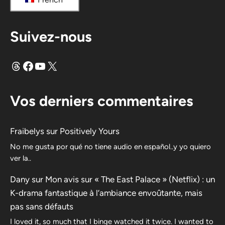
Suivez-nous
Fils
Facebook
YouTube
X
Vos derniers commentaires
Fraibelys
sur
Positively Yours
No me gusta por qué no tiene audio en español..y yo quiero
ver la..
Dany
sur
Mon avis sur « The East Palace » (Netflix) : un
K-drama fantastique à l’ambiance envoûtante, mais
pas sans défauts
I loved it, so much that I binge watched it twice. I wanted to