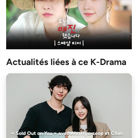
Actualités liées à ce K-Drama
« Sold Out on You » avec Ahn Hyo-seop et Chae