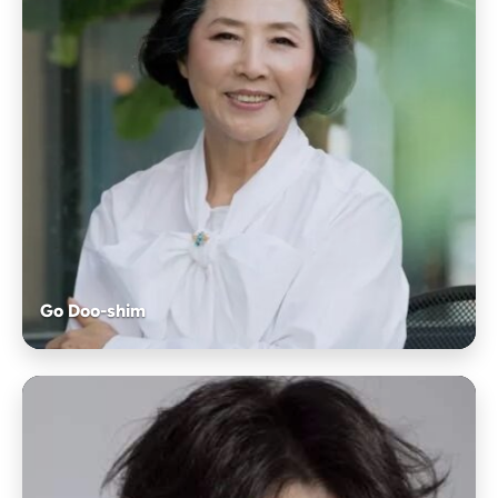
Go Doo-shim