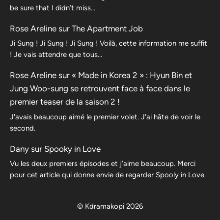
be sure that I didn’t miss…
Rose Areline
sur
The Apartment Job
Ji Sung ! Ji Sung ! Ji Sung ! Voilà, cette information me suffit
! Je vais attendre que tous…
Rose Areline
sur
« Made in Korea 2 » : Hyun Bin et
Jung Woo-sung se retrouvent face à face dans le
premier teaser de la saison 2 !
J'avais beaucoup aimé le premier volet. J'ai hâte de voir le
second.
Dany
sur
Spooky in Love
Vu les deux premiers épisodes et j’aime beaucoup. Merci
pour cet article qui donne envie de regarder Spooly in Love.
© Kdramakopi 2026