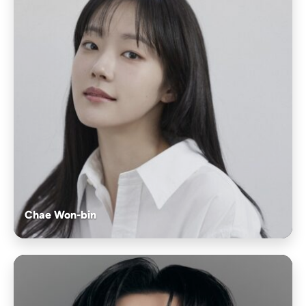
Chae Won-bin