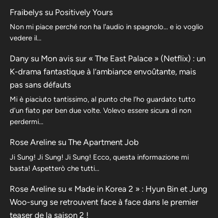
Fraibelys
su
Positively Yours
Non mi piace perché non ha l'audio in spagnolo... e io voglio
vedere il...
Dany
su
Mon avis sur « The East Palace » (Netflix) : un
K-drama fantastique à l’ambiance envoûtante, mais
pas sans défauts
Mi è piaciuto tantissimo, al punto che l’ho guardato tutto
d’un fiato per ben due volte. Volevo essere sicura di non
perdermi…
Rose Areline
su
The Apartment Job
Ji Sung! Ji Sung! Ji Sung! Ecco, questa informazione mi
basta! Aspetterò che tutti…
Rose Areline
su
« Made in Korea 2 » : Hyun Bin et Jung
Woo-sung se retrouvent face à face dans le premier
teaser de la saison 2 !