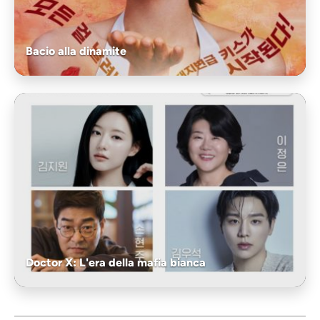
Bacio alla dinamite
Doctor X: L'era della mafia bianca