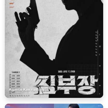
Agente Kim riattivato