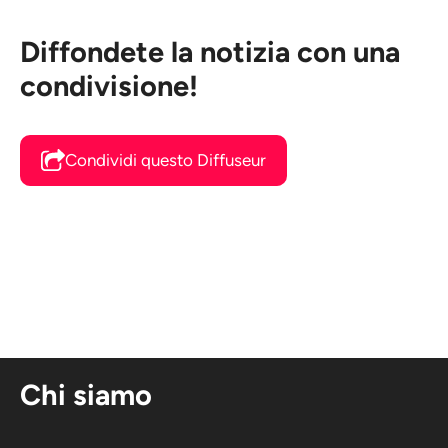
Diffondete la notizia con una
condivisione!
Condividi questo Diffuseur
Chi siamo