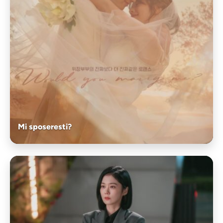
Mi sposeresti?