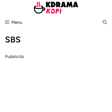
Vai
al
contenuto
Menu
SBS
Pubblicità