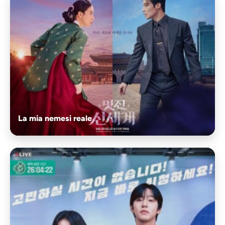
La mia nemesi reale