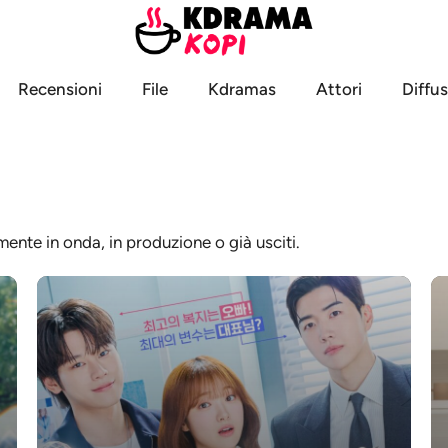
Recensioni
File
Kdramas
Attori
Diffus
mente in onda, in produzione o già usciti.