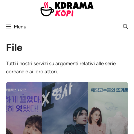
Vai
al
contenuto
Menu
File
Tutti i nostri servizi su argomenti relativi alle serie
coreane e ai loro attori.