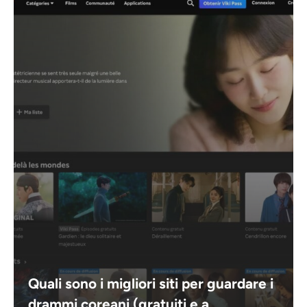
Quali sono i migliori siti per guardare i
drammi coreani (gratuiti e a