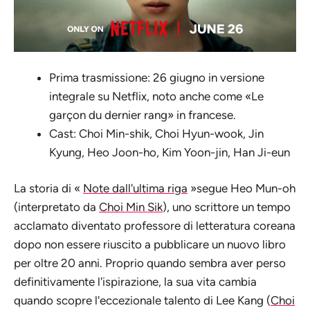
Prima trasmissione: 26 giugno in versione
integrale su Netflix, noto anche come «Le
garçon du dernier rang» in francese.
Cast: Choi Min-shik, Choi Hyun-wook, Jin
Kyung, Heo Joon-ho, Kim Yoon-jin, Han Ji-eun
La storia di «
Note dall'ultima riga
»segue Heo Mun-oh
(interpretato da
Choi Min Sik
), uno scrittore un tempo
acclamato diventato professore di letteratura coreana
dopo non essere riuscito a pubblicare un nuovo libro
per oltre 20 anni. Proprio quando sembra aver perso
definitivamente l'ispirazione, la sua vita cambia
quando scopre l'eccezionale talento di Lee Kang (
Choi