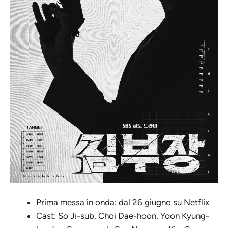
Prima messa in onda: dal 26 giugno su Netflix
Cast: So Ji-sub, Choi Dae-hoon, Yoon Kyung-