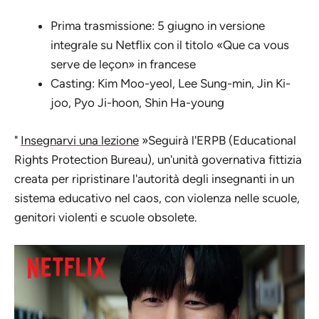
Prima trasmissione: 5 giugno in versione
integrale su Netflix con il titolo «Que ca vous
serve de leçon» in francese
Casting: Kim Moo-yeol, Lee Sung-min, Jin Ki-
joo, Pyo Ji-hoon, Shin Ha-young
"
Insegnarvi una lezione
»Seguirà l'ERPB (Educational
Rights Protection Bureau), un'unità governativa fittizia
creata per ripristinare l'autorità degli insegnanti in un
sistema educativo nel caos, con violenza nelle scuole,
genitori violenti e scuole obsolete.