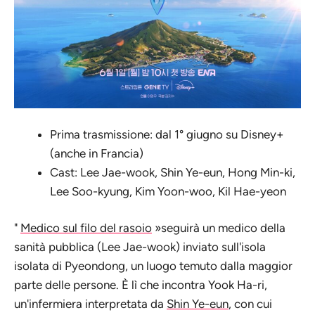
Prima trasmissione: dal 1° giugno su Disney+
(anche in Francia)
Cast: Lee Jae-wook, Shin Ye-eun, Hong Min-ki,
Lee Soo-kyung, Kim Yoon-woo, Kil Hae-yeon
"
Medico sul filo del rasoio
»seguirà un medico della
sanità pubblica (Lee Jae-wook) inviato sull'isola
isolata di Pyeondong, un luogo temuto dalla maggior
parte delle persone. È lì che incontra Yook Ha-ri,
un'infermiera interpretata da
Shin Ye-eun
, con cui