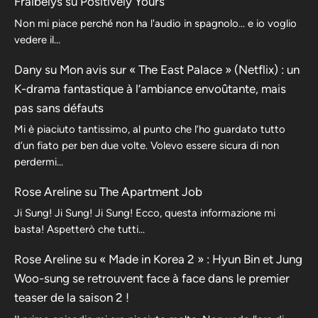
Fraibelys
su
Positively Yours
Non mi piace perché non ha l'audio in spagnolo... e io voglio
vedere il...
Dany
su
Mon avis sur « The East Palace » (Netflix) : un
K-drama fantastique à l’ambiance envoûtante, mais
pas sans défauts
Mi è piaciuto tantissimo, al punto che l’ho guardato tutto
d’un fiato per ben due volte. Volevo essere sicura di non
perdermi…
Rose Areline
su
The Apartment Job
Ji Sung! Ji Sung! Ji Sung! Ecco, questa informazione mi
basta! Aspetterò che tutti…
Rose Areline
su
« Made in Korea 2 » : Hyun Bin et Jung
Woo-sung se retrouvent face à face dans le premier
teaser de la saison 2 !