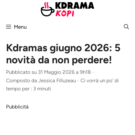
Vai
al
contenuto
Menu
Kdramas giugno 2026: 5
novità da non perdere!
Pubblicato su 31 Maggio 2026 a 9h18
-
Composto da
Jessica Filluzeau
-
Ci vorrà un po' di
tempo per : 3 minuti
Pubblicità