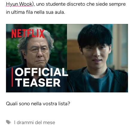
Hyun Wook
), uno studente discreto che siede sempre
in ultima fila nella sua aula.
Quali sono nella vostra lista?
Tag
I drammi del mese