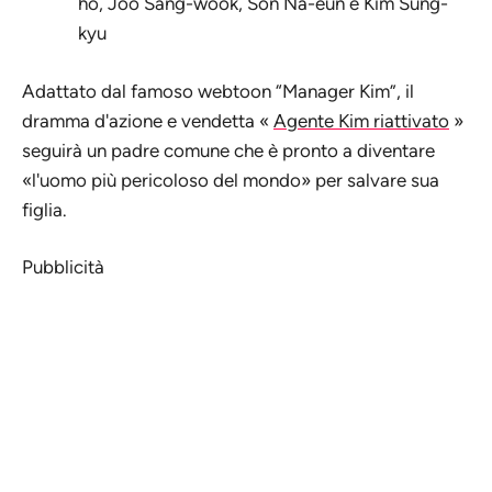
ho, Joo Sang-wook, Son Na-eun e Kim Sung-
kyu
Adattato dal famoso webtoon “Manager Kim”, il
dramma d'azione e vendetta «
Agente Kim riattivato
»
seguirà un padre comune che è pronto a diventare
«l'uomo più pericoloso del mondo» per salvare sua
figlia.
Pubblicità