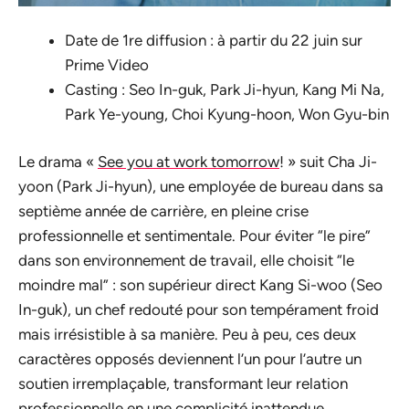
Date de 1re diffusion : à partir du 22 juin sur
Prime Video
Casting : Seo In-guk, Park Ji-hyun, Kang Mi Na,
Park Ye-young, Choi Kyung-hoon, Won Gyu-bin
Le drama «
See you at work tomorrow
! » suit Cha Ji-
yoon (Park Ji-hyun), une employée de bureau dans sa
septième année de carrière, en pleine crise
professionnelle et sentimentale. Pour éviter “le pire”
dans son environnement de travail, elle choisit “le
moindre mal” : son supérieur direct Kang Si-woo (Seo
In-guk), un chef redouté pour son tempérament froid
mais irrésistible à sa manière. Peu à peu, ces deux
caractères opposés deviennent l’un pour l’autre un
soutien irremplaçable, transformant leur relation
professionnelle en une complicité inattendue.