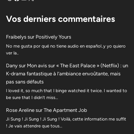
Vos derniers commentaires
Fraibelys
sur
Positively Yours
No me gusta por qué no tiene audio en español..y yo quiero
ver la..
Dany
sur
Mon avis sur « The East Palace » (Netflix) : un
K-drama fantastique à l’ambiance envoûtante, mais
pas sans défauts
I loved it, so much that I binge watched it twice. I wanted to
be sure that I didn’t miss…
Rose Areline
sur
The Apartment Job
Ji Sung ! Ji Sung ! Ji Sung ! Voilà, cette information me suffit
! Je vais attendre que tous…