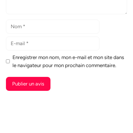
Nom
E-
mail
Enregistrer mon nom, mon e-mail et mon site dans
le navigateur pour mon prochain commentaire.
A
l
t
e
r