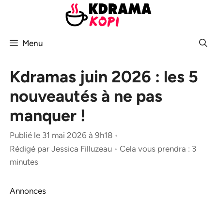
Aller
au
contenu
Menu
Kdramas juin 2026 : les 5
nouveautés à ne pas
manquer !
Publié le 31 mai 2026 à 9h18
•
Rédigé par
Jessica Filluzeau
•
Cela vous prendra : 3
minutes
Annonces