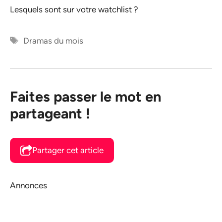
Lesquels sont sur votre watchlist ?
Étiquettes
Dramas du mois
Faites passer le mot en
partageant !
Partager cet article
Annonces