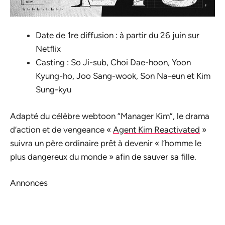
Date de 1re diffusion : à partir du 26 juin sur
Netflix
Casting : So Ji-sub, Choi Dae-hoon, Yoon
Kyung-ho, Joo Sang-wook, Son Na-eun et Kim
Sung-kyu
Adapté du célèbre webtoon “Manager Kim”, le drama
d’action et de vengeance «
Agent Kim Reactivated
»
suivra un père ordinaire prêt à devenir « l’homme le
plus dangereux du monde » afin de sauver sa fille.
Annonces