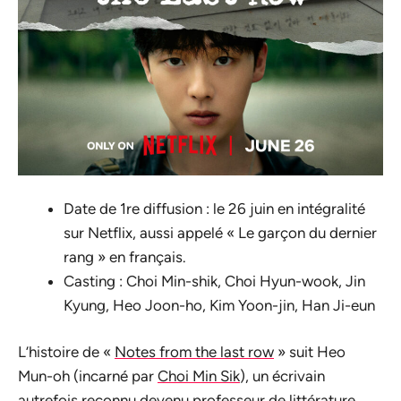
Date de 1re diffusion : le 26 juin en intégralité
sur Netflix, aussi appelé « Le garçon du dernier
rang » en français.
Casting : Choi Min-shik, Choi Hyun-wook, Jin
Kyung, Heo Joon-ho, Kim Yoon-jin, Han Ji-eun
L’histoire de «
Notes from the last row
» suit Heo
Mun-oh (incarné par
Choi Min Sik
), un écrivain
autrefois reconnu devenu professeur de littérature