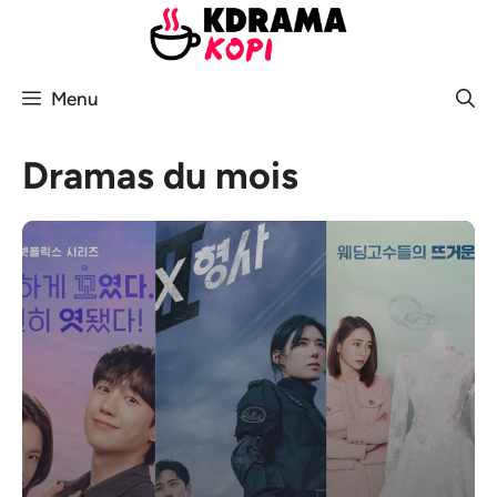
Aller
au
contenu
Menu
Dramas du mois