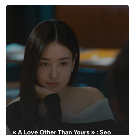
« A Love Other Than Yours » : Seo