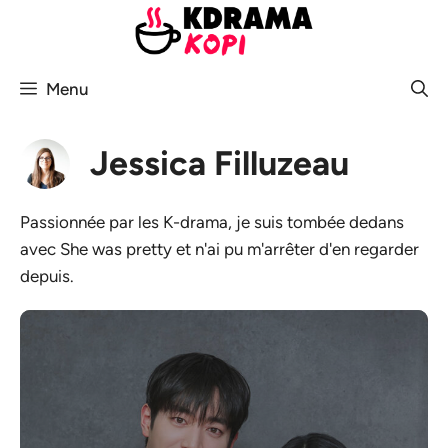
Aller
au
contenu
Menu
Jessica Filluzeau
Passionnée par les K-drama, je suis tombée dedans
avec She was pretty et n'ai pu m'arrêter d'en regarder
depuis.