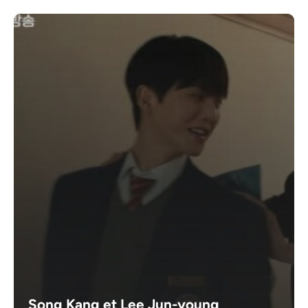
Song Kang et Lee Jun-young