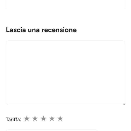
Lascia una recensione
Commento
★
★
★
★
★
Tariffa: