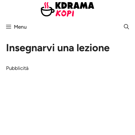
Vai
al
contenuto
Menu
Insegnarvi una lezione
Pubblicità