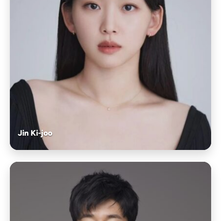
Jin Ki-joo