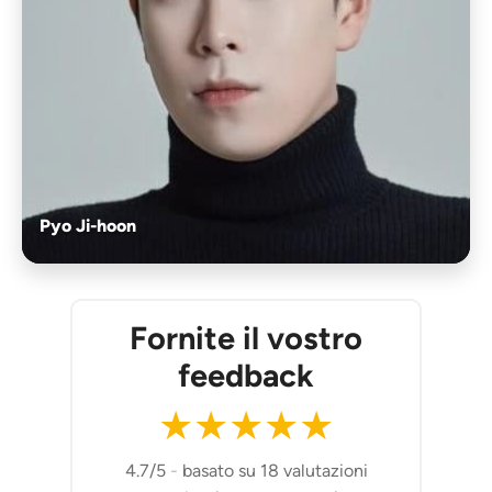
Pyo Ji-hoon
Fornite il vostro
feedback
★
★
★
★
★
4.7/5
-
basato su 18 valutazioni