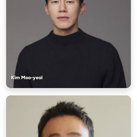
Kim Moo-yeol