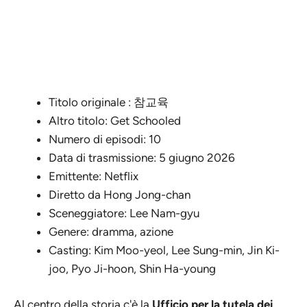
Titolo originale : 참교육
Altro titolo: Get Schooled
Numero di episodi: 10
Data di trasmissione: 5 giugno 2026
Emittente: Netflix
Diretto da Hong Jong-chan
Sceneggiatore: Lee Nam-gyu
Genere: dramma, azione
Casting: Kim Moo-yeol, Lee Sung-min, Jin Ki-
joo, Pyo Ji-hoon, Shin Ha-young
Al centro della storia c'è la
Ufficio per la tutela dei