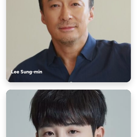
Lee Sung-min