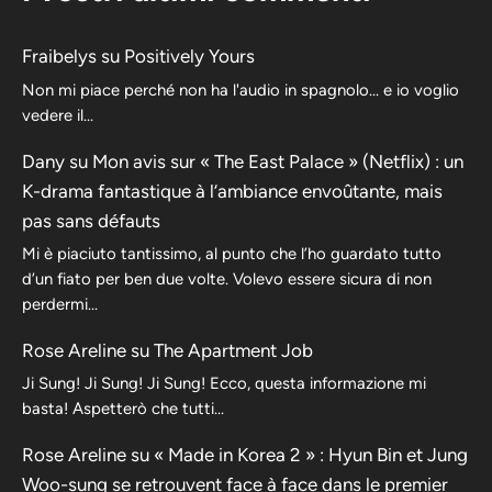
Fraibelys
su
Positively Yours
Non mi piace perché non ha l'audio in spagnolo... e io voglio
vedere il...
Dany
su
Mon avis sur « The East Palace » (Netflix) : un
K-drama fantastique à l’ambiance envoûtante, mais
pas sans défauts
Mi è piaciuto tantissimo, al punto che l’ho guardato tutto
d’un fiato per ben due volte. Volevo essere sicura di non
perdermi…
Rose Areline
su
The Apartment Job
Ji Sung! Ji Sung! Ji Sung! Ecco, questa informazione mi
basta! Aspetterò che tutti…
Rose Areline
su
« Made in Korea 2 » : Hyun Bin et Jung
Woo-sung se retrouvent face à face dans le premier