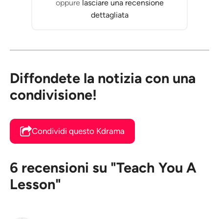
oppure
lasciare una recensione
dettagliata
Diffondete la notizia con una
condivisione!
Condividi questo Kdrama
6 recensioni su "Teach You A
Lesson"