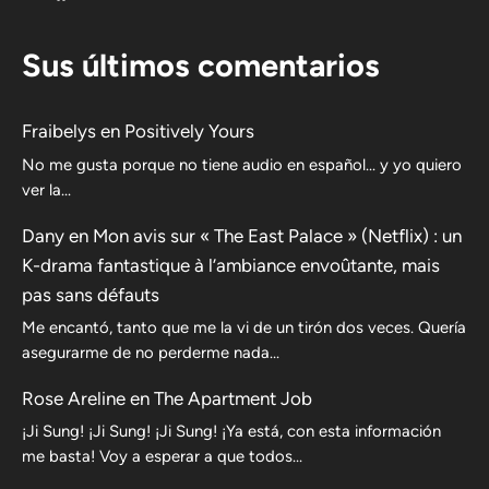
Sus últimos comentarios
Fraibelys
en
Positively Yours
No me gusta porque no tiene audio en español... y yo quiero
ver la...
Dany
en
Mon avis sur « The East Palace » (Netflix) : un
K-drama fantastique à l’ambiance envoûtante, mais
pas sans défauts
Me encantó, tanto que me la vi de un tirón dos veces. Quería
asegurarme de no perderme nada…
Rose Areline
en
The Apartment Job
¡Ji Sung! ¡Ji Sung! ¡Ji Sung! ¡Ya está, con esta información
me basta! Voy a esperar a que todos…