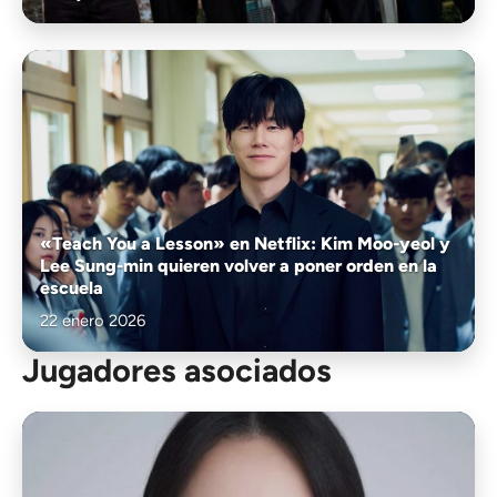
«Teach You a Lesson» en Netflix: Kim Moo-yeol y
Lee Sung-min quieren volver a poner orden en la
escuela
22 enero 2026
Jugadores asociados