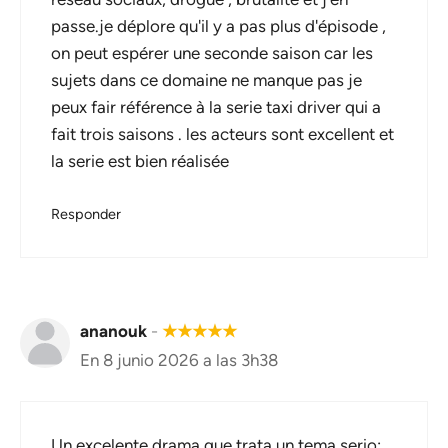
passe.je déplore qu'il y a pas plus d'épisode ,
on peut espérer une seconde saison car les
sujets dans ce domaine ne manque pas je
peux fair référence à la serie taxi driver qui a
fait trois saisons . les acteurs sont excellent et
la serie est bien réalisée
Responder
ananouk
-
★
★
★
★
★
En 8 junio 2026 a las 3h38
Un excelente drama que trata un tema serio: