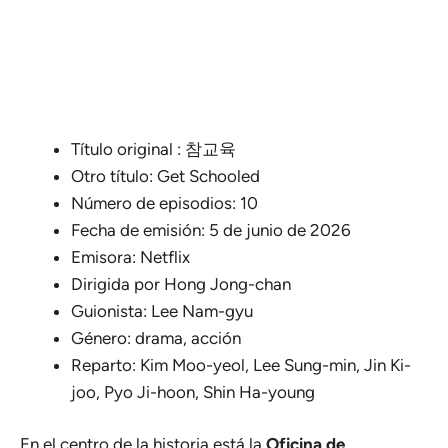
Título original : 참교육
Otro título: Get Schooled
Número de episodios: 10
Fecha de emisión: 5 de junio de 2026
Emisora: Netflix
Dirigida por Hong Jong-chan
Guionista: Lee Nam-gyu
Género: drama, acción
Reparto: Kim Moo-yeol, Lee Sung-min, Jin Ki-
joo, Pyo Ji-hoon, Shin Ha-young
En el centro de la historia está la
Oficina de