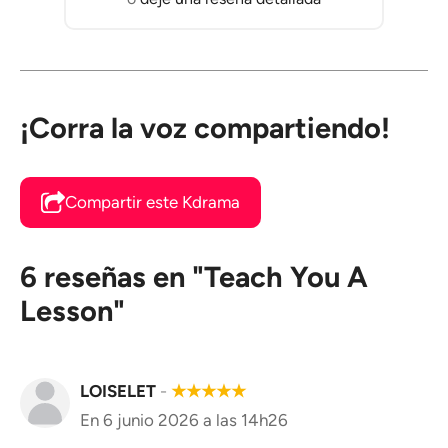
¡Corra la voz compartiendo!
Compartir este Kdrama
6 reseñas en "Teach You A
Lesson"
LOISELET
-
★
★
★
★
★
En 6 junio 2026 a las 14h26