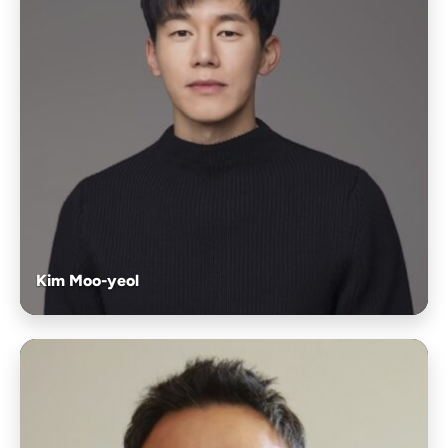
Kim Moo-yeol