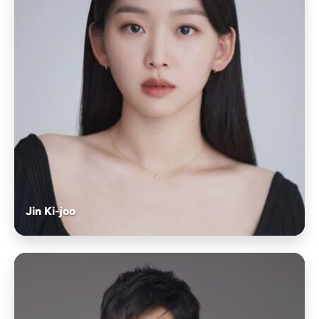
Jin Ki-joo