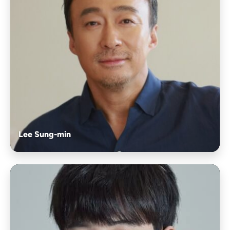
Lee Sung-min