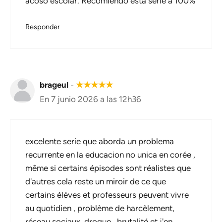
acoso escolar. Recomiendo esta serie a 100%
Responder
brageul
-
★
★
★
★
★
En 7 junio 2026 a las 12h36
excelente serie que aborda un problema
recurrente en la educacion no unica en corée ,
même si certains épisodes sont réalistes que
d'autres cela reste un miroir de ce que
certains élèves et professeurs peuvent vivre
au quotidien , problème de harcèlement,
réseau sociaux, drogue , brutalité et j'en