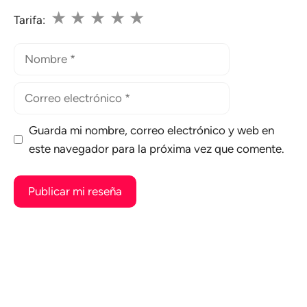
★
★
★
★
★
Tarifa:
Nombre
Correo
electrónico
Guarda mi nombre, correo electrónico y web en
este navegador para la próxima vez que comente.
A
l
t
e
r