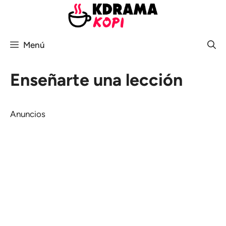
Saltar
al
contenido
Menú
Enseñarte una lección
Anuncios