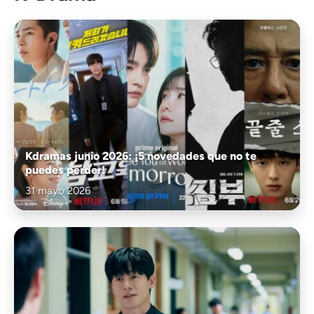
Kdramas junio 2026: ¡5 novedades que no te
puedes perder!
31 mayo 2026