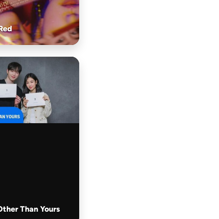
 Red
Other Than Yours