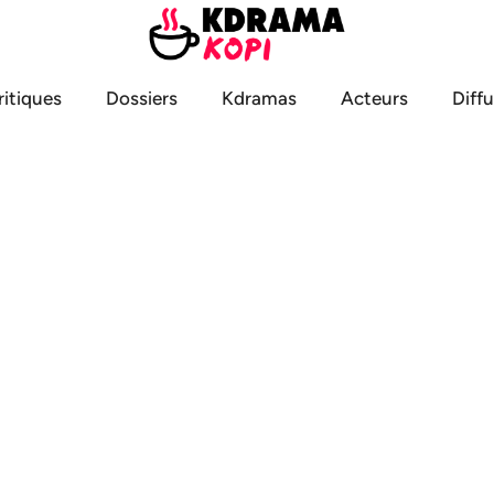
ritiques
Dossiers
Kdramas
Acteurs
Diff