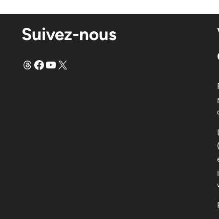
Suivez-nous
Fils
Facebook
YouTube
X