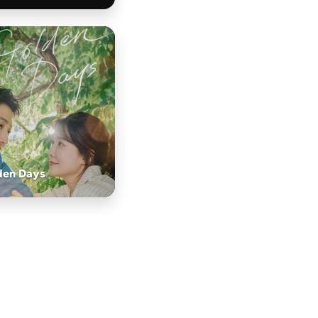
den Days