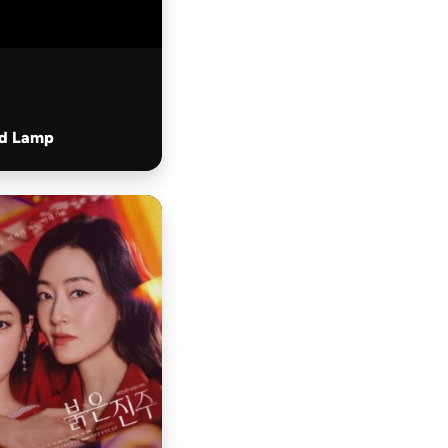
d Lamp