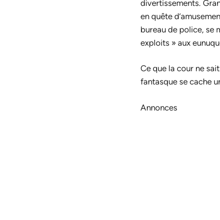
divertissements. Gran
en quête d’amusement.
bureau de police, se 
exploits » aux eunuqu
Ce que la cour ne sait
fantasque se cache un
Annonces