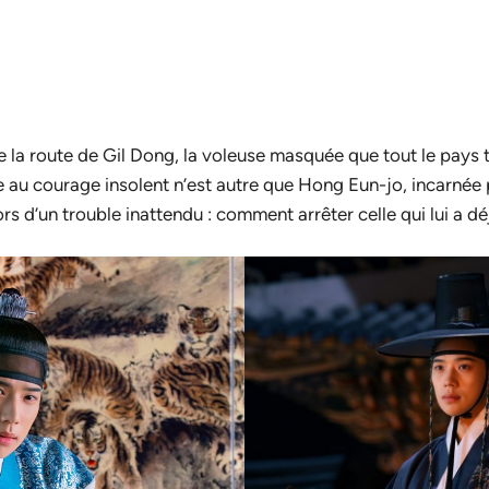
e la route de Gil Dong, la voleuse masquée que tout le pays
 au courage insolent n’est autre que Hong Eun-jo, incarnée
ors d’un trouble inattendu : comment arrêter celle qui lui a d