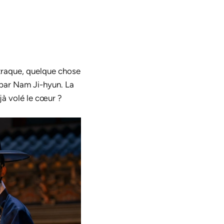
 traque, quelque chose
 par Nam Ji-hyun. La
éjà volé le cœur ?