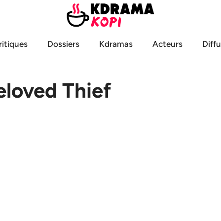
ritiques
Dossiers
Kdramas
Acteurs
Diff
eloved Thief