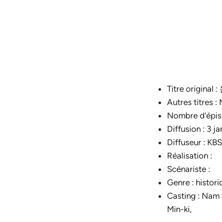
Titre origi
Autres titres 
Nombre d’épis
Diffusion : 3 j
Diffuseur : KBS
Réalisation :
Scénariste :
Genre : histor
Casting : Nam
Min-ki,