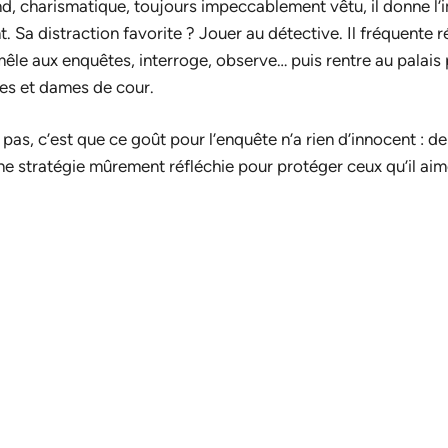
d, charismatique, toujours impeccablement vêtu, il donne l’i
 Sa distraction favorite ? Jouer au détective. Il fréquente r
mêle aux enquêtes, interroge, observe… puis rentre au palais
es et dames de cour.
 pas, c’est que ce goût pour l’enquête n’a rien d’innocent : de
e stratégie mûrement réfléchie pour protéger ceux qu’il aim