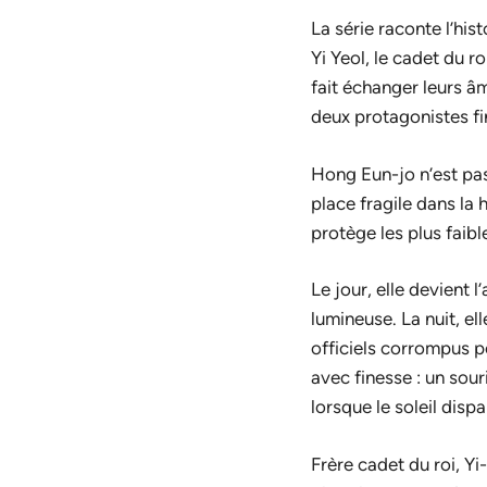
La série raconte l’hi
Yi Yeol, le cadet du r
fait échanger leurs â
deux protagonistes fi
Hong Eun-jo n’est pas
place fragile dans la h
protège les plus faibl
Le jour, elle devient
lumineuse. La nuit, e
officiels corrompus p
avec finesse : un sour
lorsque le soleil dispa
Frère cadet du roi, Yi