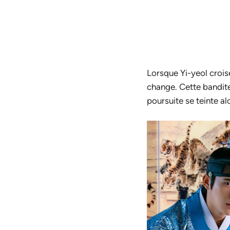
Lorsque Yi-yeol crois
change. Cette bandite
poursuite se teinte al