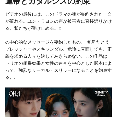
連帯とカタルシスの約束
ビデオの最後には、このドラマの魂が集約された一文
が流れる。ユン・ラヨンの声が被害者に直接語りかけ
る。私たちが受け止める。«
の中心的なメッセージを要約したもの。
名誉
たとえ
プレッシャーやスキャンダル、危険に直面しても、正
義を求める人々を決してあきらめない。この作品は、
トリオの相乗効果と女性の連帯を中心とした脚本によ
って、強烈なリーガル・スリラーになることを約束す
る。.