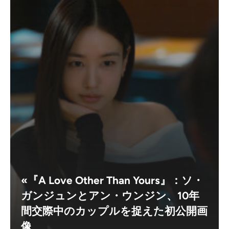
«『A Love Other Than Yours』：ソ・
ガンジュンとアン・ウンジン、10年
間交際中のカップルを捉えた初公開画
像