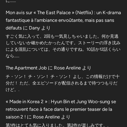
に…….
Mon avis sur « The East Palace » (Netflix) : un K-drama
fantastique à l’ambiance envoûtante, mais pas sans
défauts
に
Dany
より
すごく気に入って、2回も一気見しちゃいました。何か見逃
していないか確かめたかったんです。ストーリーの浮き沈み
による混乱については、その通りですね。10話か12話くらい
なら……
The Apartment Job
に
Rose Areline
より
チ・ソン！ チ・ソン！ チ・ソン！ よし、この情報だけで十
分だ！ ただ、全エピソードが配信されるまで待つつもりだ
けど。.
« Made in Korea 2 » : Hyun Bin et Jung Woo-sung se
retrouvent face à face dans le premier teaser de la
saison 2 !
に
Rose Areline
より
第1作はとても気に入りました。第2作が楽しみです。.