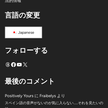
法的情報
言語の変更
Japanese
フォローする
スレッド
フェイスブック
ユーチューブ
X
最後のコメント
Positively Yours
に
Fraibelys
より
スペイン語の音声がないのが気に入らない……それを見たいの