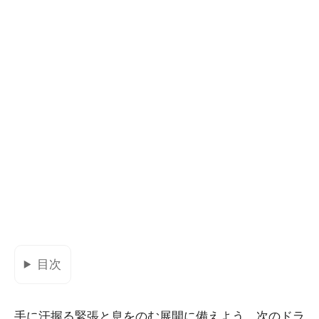
目次
手に汗握る緊張と息をのむ展開に備えよう。次のドラ