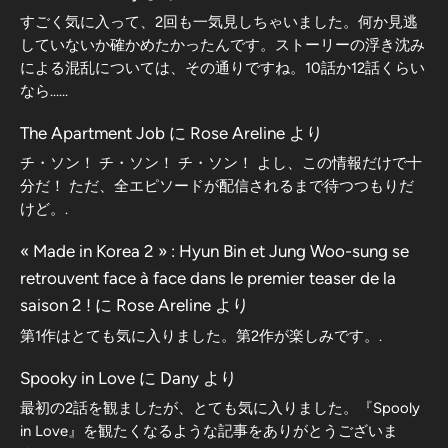
すごく気に入って、2回も一気見しちゃいました。何か見逃
していないか確かめたかったんです。ストーリーの浮き沈み
による混乱については、その通りですね。10話か12話くらい
なら……
The Apartment Job
に
Rose Areline
より
チ・ソン！ チ・ソン！ チ・ソン！ よし、この情報だけで十
分だ！ ただ、全エピソードが配信されるまで待つつもりだ
けど。.
« Made in Korea 2 » : Hyun Bin et Jung Woo-sung se
retrouvent face à face dans le premier teaser de la
saison 2 !
に
Rose Areline
より
第1作はとても気に入りました。第2作が楽しみです。.
Spooky in Love
に
Dany
より
最初の2話を観ましたが、とても気に入りました。『Spooly
in Love』を観たくなるような記事をありがとうございま