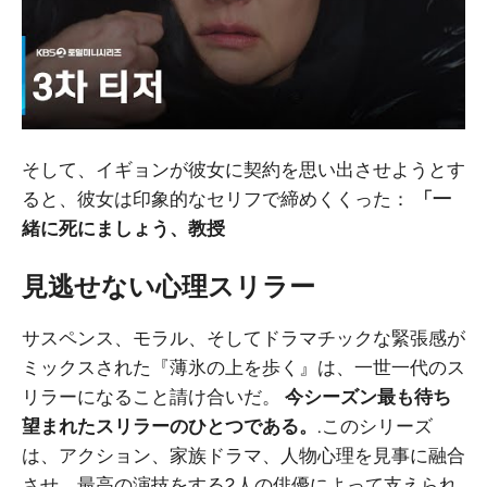
そして、イギョンが彼女に契約を思い出させようとす
ると、彼女は印象的なセリフで締めくくった：
「一
緒に死にましょう、教授
見逃せない心理スリラー
サスペンス、モラル、そしてドラマチックな緊張感が
ミックスされた『薄氷の上を歩く』は、一世一代のス
リラーになること請け合いだ。
今シーズン最も待ち
望まれたスリラーのひとつである。
.このシリーズ
は、アクション、家族ドラマ、人物心理を見事に融合
させ、最高の演技をする2人の俳優によって支えられ