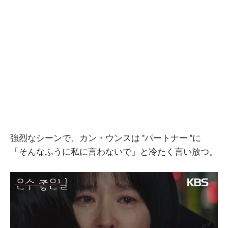
強烈なシーンで、カン・ウンスは "パートナー "に
「そんなふうに私に言わないで」と冷たく言い放つ。