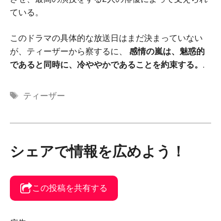
ている。
このドラマの具体的な放送日はまだ決まっていない
が、ティーザーから察するに、
感情の嵐は、魅惑的
であると同時に、冷ややかであることを約束する。
.
タ
ティーザー
グ
シェアで情報を広めよう！
この投稿を共有する