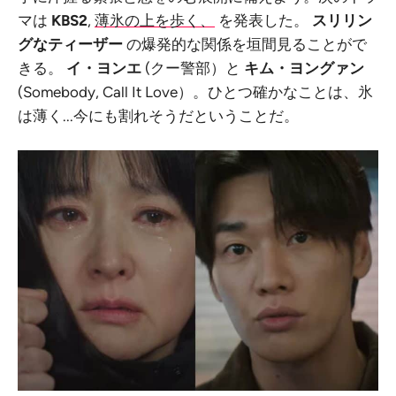
マは
KBS2
,
薄氷の上を歩く、
を発表した。
スリリン
グなティーザー
の爆発的な関係を垣間見ることがで
きる。
イ・ヨンエ
(クー警部）と
キム・ヨングァン
(Somebody, Call It Love）。ひとつ確かなことは、氷
は薄く...今にも割れそうだということだ。