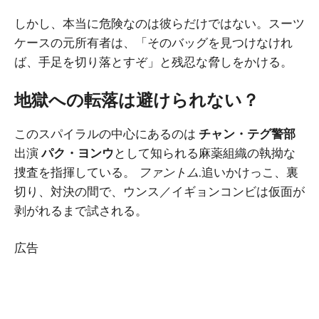
しかし、本当に危険なのは彼らだけではない。スーツ
ケースの元所有者は、「そのバッグを見つけなけれ
ば、手足を切り落とすぞ」と残忍な脅しをかける。
地獄への転落は避けられない？
このスパイラルの中心にあるのは
チャン・テグ警部
出演
パク・ヨンウ
として知られる麻薬組織の執拗な
捜査を指揮している。
ファントム
.追いかけっこ、裏
切り、対決の間で、ウンス／イギョンコンビは仮面が
剥がれるまで試される。
広告