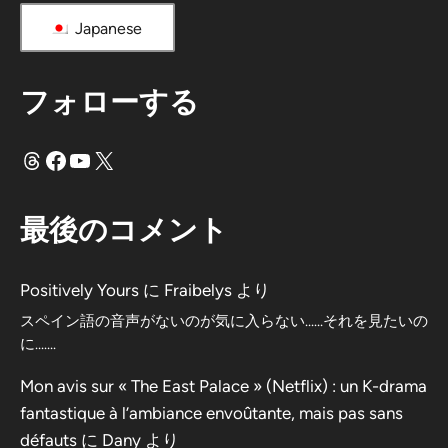
Japanese
フォローする
スレッド
フェイスブック
ユーチューブ
X
最後のコメント
Positively Yours
に
Fraibelys
より
スペイン語の音声がないのが気に入らない……それを見たいの
に…….
Mon avis sur « The East Palace » (Netflix) : un K-drama
fantastique à l’ambiance envoûtante, mais pas sans
défauts
に
Dany
より