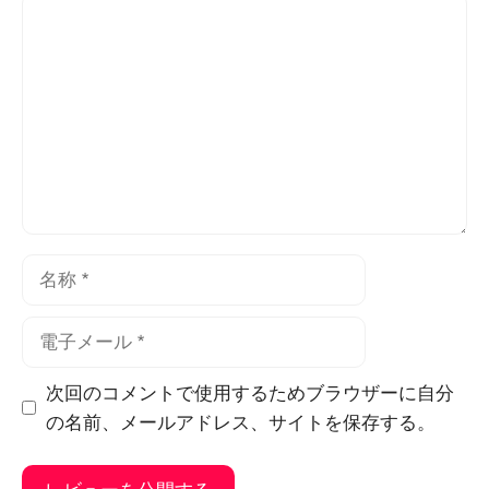
コ
メ
ン
ト
名
称
電
子
メ
次回のコメントで使用するためブラウザーに自分
ー
の名前、メールアドレス、サイトを保存する。
ル