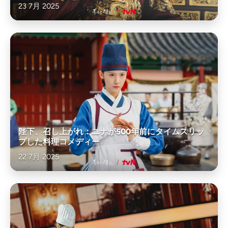
23 7月 2025
陛下、召し上がれ：ユナが500年前にタイムスリッ
プした料理コメディー
22 7月 2025