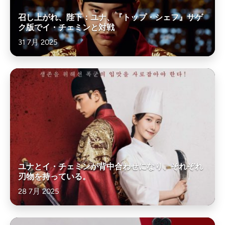
召し上がれ、陛下：ユナ、『トップ・シェフ』サゲ
ク版でイ・チェミンと対戦
31 7月 2025
ユナとイ・チェミンが背中合わせになり、それぞれ
刃物を持っている。
28 7月 2025