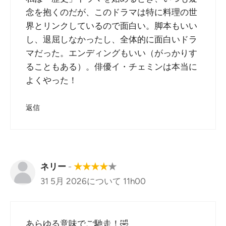
念を抱くのだが、このドラマは特に料理の世
界とリンクしているので面白い。脚本もいい
し、退屈しなかったし、全体的に面白いドラ
マだった。エンディングもいい（がっかりす
ることもある）。俳優イ・チェミンは本当に
よくやった！
返信
ネリー
-
★
★
★
★
★
31 5月 2026について 11h00
あらゆる意味でご馳走！🤣