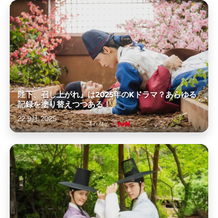
陛下、召し上がれ』は2025年のKドラマ？あらゆる
記録を塗り替えつつある！
22 9月 2025