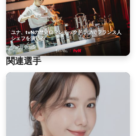
ユナ、tvNの歴史ロマンチックドラマでフランス人
シェフを演じる
18 7月 2025
関連選手