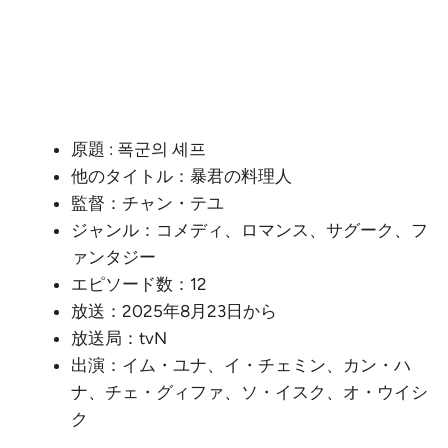
原題 : 폭군의 셰프
他のタイトル：暴君の料理人
監督：チャン・テユ
ジャンル：コメディ、ロマンス、サグーク、フ
ァンタジー
エピソード数：12
放送：2025年8月23日から
放送局：tvN
出演：イム・ユナ、イ・チェミン、カン・ハ
ナ、チェ・グィファ、ソ・イスク、オ・ウイシ
ク