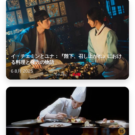
イ・チェミンとユナ：『陛下、召し上がれ』におけ
る料理と権力の物語
6 8月 2025