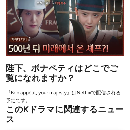
陛下、ボナペティはどこでご
覧になれますか？
『Bon appétit, your majesty』はNetflixで配信される
予定です。.
このKドラマに関連するニュー
ス