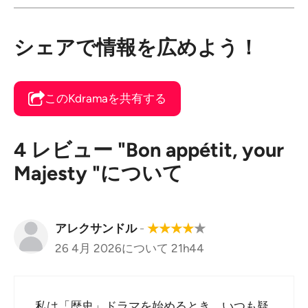
シェアで情報を広めよう！
このKdramaを共有する
4 レビュー "Bon appétit, your
Majesty "について
アレクサンドル
-
★
★
★
★
★
26 4月 2026について 21h44
私は「歴史」ドラマを始めるとき、いつも疑