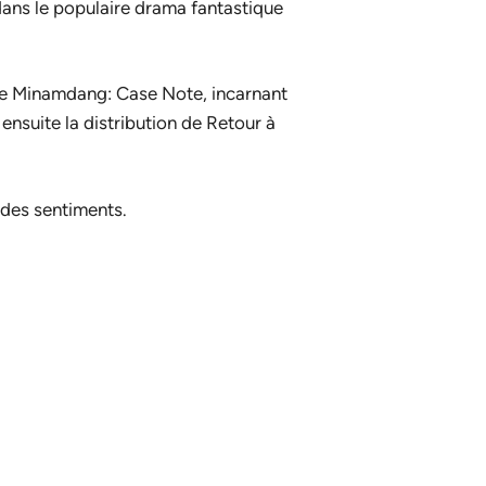
dans le populaire drama fantastique
de
Minamdang: Case Note
, incarnant
t ensuite la distribution de
Retour à
 des sentiments
.