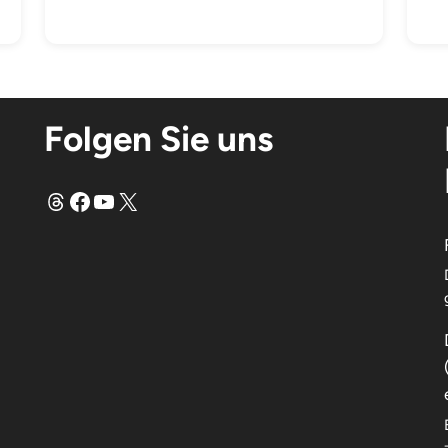
Folgen Sie uns
Fäden
Facebook
YouTube
X