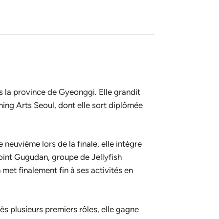
la province de Gyeonggi. Elle grandit
orming Arts Seoul, dont elle sort diplômée
e neuvième lors de la finale, elle intègre
joint Gugudan, groupe de Jellyfish
t finalement fin à ses activités en
s plusieurs premiers rôles, elle gagne