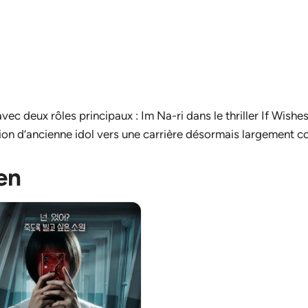
ec deux rôles principaux : Im Na-ri dans le thriller
If Wishes
tion d’ancienne idol vers une carrière désormais largement c
en