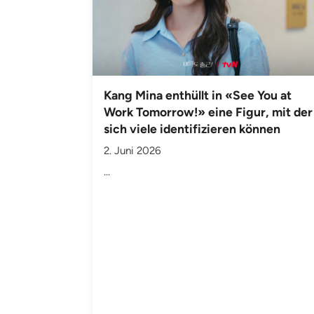
Kang Mina enthüllt in «See You at
Work Tomorrow!» eine Figur, mit der
sich viele identifizieren können
2. Juni 2026
...