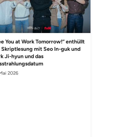
e You at Work Tomorrow!” enthüllt
 Skriptlesung mit Seo In-guk und
k Ji-hyun und das
sstrahlungsdatum
 Mai 2026