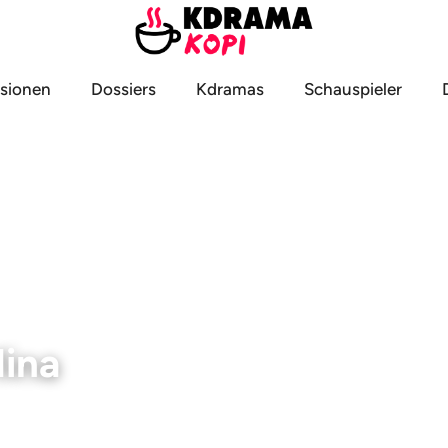
sionen
Dossiers
Kdramas
Schauspieler
ina