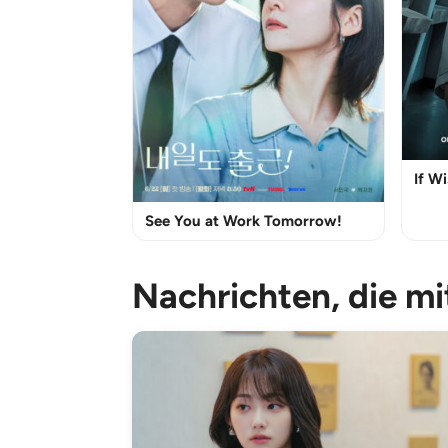
If Wi
See You at Work Tomorrow!
Nachrichten, die m