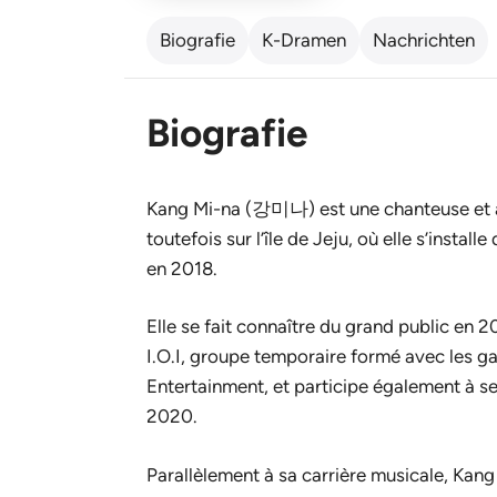
Biografie
K-Dramen
Nachrichten
Biografie
Kang Mi-na (강미나) est une chanteuse et ac
toutefois sur l’île de Jeju, où elle s’insta
en 2018.
Elle se fait connaître du grand public en 2
I.O.I, groupe temporaire formé avec les gag
Entertainment, et participe également à 
2020.
Parallèlement à sa carrière musicale, Kang