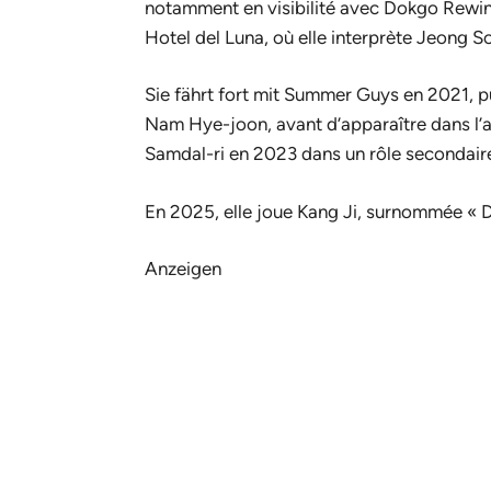
notamment en visibilité avec
Dokgo Rewi
Hotel del Luna
, où elle interprète Jeong 
Sie fährt fort mit
Summer Guys
en 2021, p
Nam Hye-joon, avant d’apparaître dans l’a
Samdal-ri
en 2023 dans un rôle secondair
En 2025, elle joue Kang Ji, surnommée « 
Anzeigen