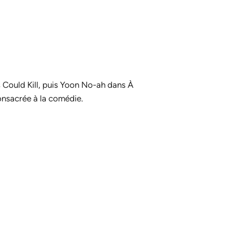
 Could Kill
, puis Yoon No-ah dans
À
onsacrée à la comédie.