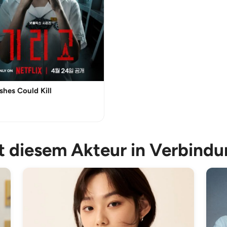
shes Could Kill
it diesem Akteur in Verbind