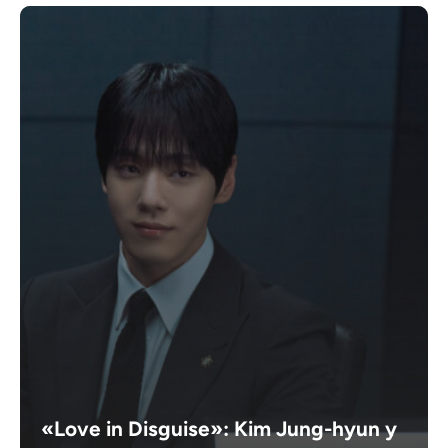
«Love in Disguise»: Kim Jung-hyun y