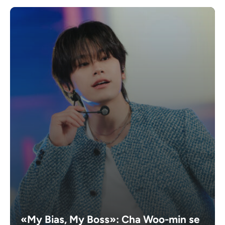
«My Bias, My Boss»: Cha Woo-min se