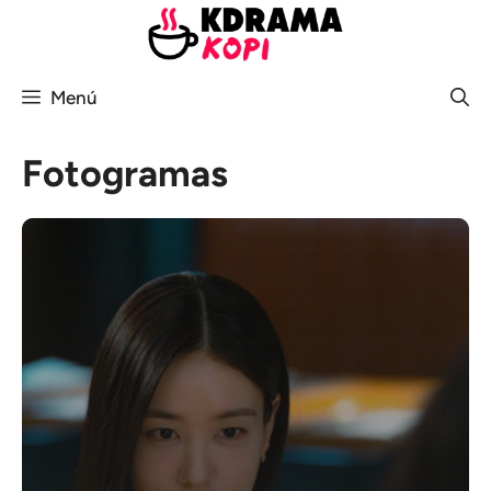
Saltar
al
contenido
Menú
Fotogramas