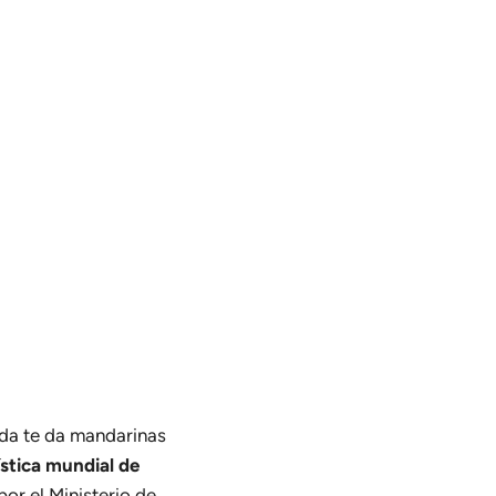
ida te da mandarinas
stica mundial de
por el Ministerio de