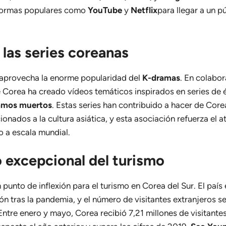
aformas populares como
YouTube
y
Netflix
para llegar a un p
 las series coreanas
aprovecha la enorme popularidad del
K-dramas
. En colabo
e Corea ha creado vídeos temáticos inspirados en series de
tamos muertos
. Estas series han contribuido a hacer de Core
ionados a la cultura asiática, y esta asociación refuerza el a
o a escala mundial.
 excepcional del turismo
punto de inflexión para el turismo en Corea del Sur. El paí
ón tras la pandemia, y el número de visitantes extranjeros se
. Entre enero y mayo, Corea recibió 7,21 millones de visitante