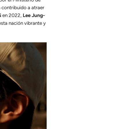
 contribuido a atraer
S
en 2022,
Lee Jung-
sta nación vibrante y