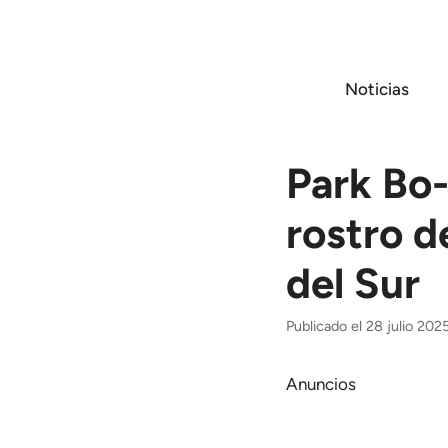
Saltar
al
contenido
Noticias
Park Bo-
rostro d
del Sur
Publicado el 28 julio 202
Anuncios