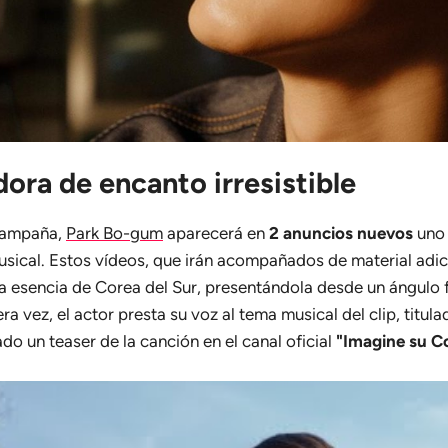
ora de encanto irresistible
 campaña,
Park Bo-gum
aparecerá en
2 anuncios nuevos
uno 
sical. Estos vídeos, que irán acompañados de material adic
a esencia de Corea del Sur, presentándola desde un ángulo 
ra vez, el actor presta su voz al tema musical del clip, titul
do un teaser de la canción en el canal oficial
"Imagine su C