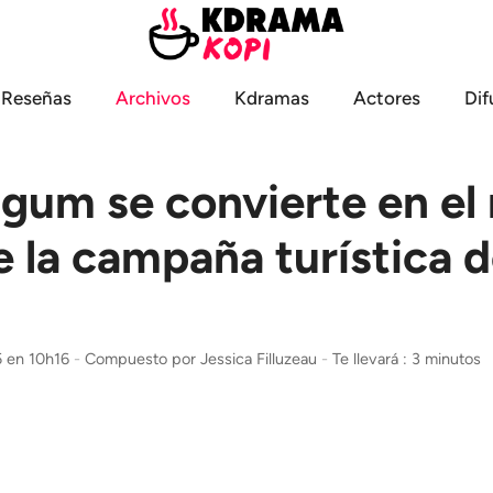
Reseñas
Archivos
Kdramas
Actores
Dif
gum se convierte en el
e la campaña turística 
5 en 10h16
-
Compuesto por
Jessica Filluzeau
-
Te llevará : 3 minutos