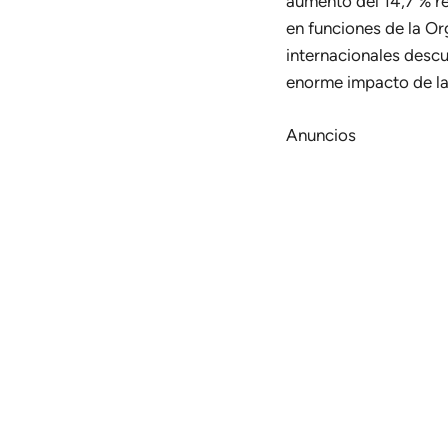
aumento del 14,7 % re
en funciones de la O
internacionales descu
enorme impacto de l
Anuncios