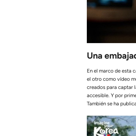
Una embajad
En el marco de esta
el otro como vídeo mu
creados para captar l
accesible. Y por prime
También se ha publica