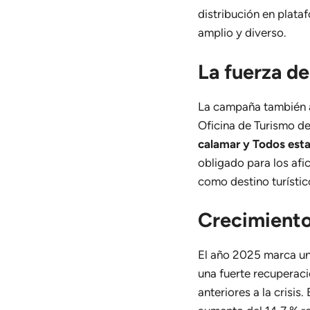
distribución en plat
amplio y diverso.
La fuerza de
La campaña también 
Oficina de Turismo d
calamar y Todos es
obligado para los afic
como destino turístic
Crecimiento
El año 2025 marca un 
una fuerte recuperaci
anteriores a la crisis