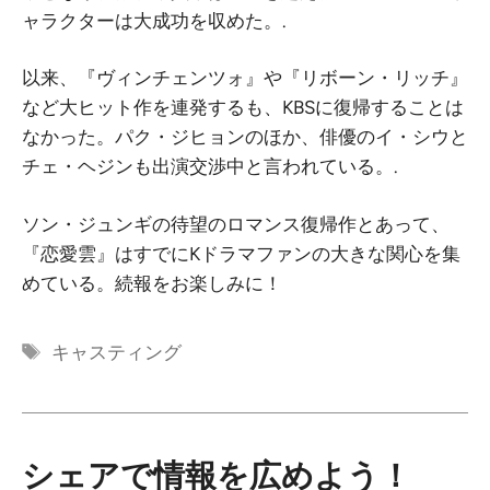
ャラクターは大成功を収めた。.
以来、『ヴィンチェンツォ』や『リボーン・リッチ』
など大ヒット作を連発するも、KBSに復帰することは
なかった。パク・ジヒョンのほか、俳優のイ・シウと
チェ・ヘジンも出演交渉中と言われている。.
ソン・ジュンギの待望のロマンス復帰作とあって、
『恋愛雲』はすでにKドラマファンの大きな関心を集
めている。続報をお楽しみに！
タ
キャスティング
グ
シェアで情報を広めよう！