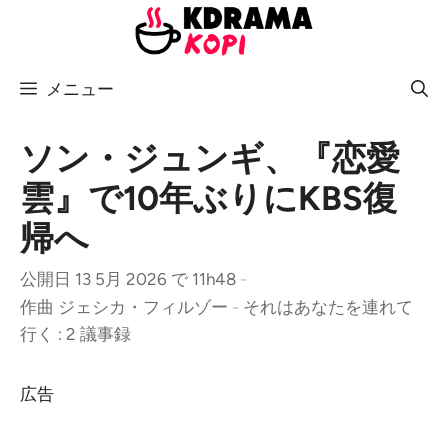
コ
ン
テ
メニュー
ン
ツ
へ
ソン・ジュンギ、『恋愛
ス
雲』で10年ぶりにKBS復
キ
帰へ
ッ
プ
公開日 13 5月 2026 で 11h48
-
作曲
ジェシカ・フィルゾー
-
それはあなたを連れて
行く : 2 議事録
広告