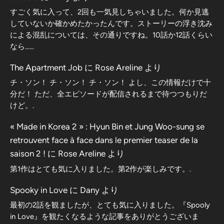
すごく気に入って、2回も一気見しちゃいました。何か見逃
していないか確かめたかったんです。ストーリーの浮き沈み
による混乱については、その通りですね。10話か12話くらい
なら……
The Apartment Job
に
Rose Areline
より
チ・ソン！ チ・ソン！ チ・ソン！ よし、この情報だけで十
分だ！ ただ、全エピソードが配信されるまで待つつもりだ
けど。.
« Made in Korea 2 » : Hyun Bin et Jung Woo-sung se
retrouvent face à face dans le premier teaser de la
saison 2 !
に
Rose Areline
より
第1作はとても気に入りました。第2作が楽しみです。.
Spooky in Love
に
Dany
より
最初の2話を観ましたが、とても気に入りました。『Spooly
in Love』を観たくなるような記事をありがとうございま