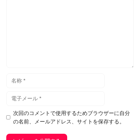
コ
メ
ン
ト
名
称
電
子
メ
次回のコメントで使用するためブラウザーに自分
ー
の名前、メールアドレス、サイトを保存する。
ル