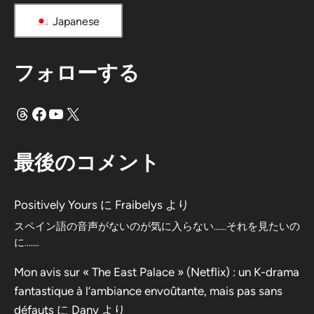
Japanese
フォローする
スレッド
フェイスブック
ユーチューブ
X
最後のコメント
Positively Yours
に
Fraibelys
より
スペイン語の音声がないのが気に入らない……それを見たいの
に…….
Mon avis sur « The East Palace » (Netflix) : un K-drama
fantastique à l’ambiance envoûtante, mais pas sans
défauts
に
Dany
より