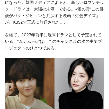
になった。韓国メディアによると、新しいロマンチッ
ク・ドラマは「太陽の末裔」である。«
愛の雲
”この俳
優がパク・ジヒョンと共演する映画『虹色デイズ』
が、KBS2で正式に放送された。.
を経て、2027年前半に週末ドラマとして予定されて
いる。“
ムンム王
u ”は、このチャンネルの次の主要プ
ロジェクトのひとつである。.