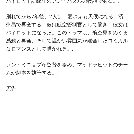
パイロット訓練生のアン・ハヌルの物語である。.
別れてから7年後、2人は「愛さえも天候になる」済
州島で再会する。彼は航空管制官として働き、彼女は
パイロットになった。このドラマは、航空界をめぐる
感動と再会、そして温かい雰囲気が融合したコミカル
なロマンスとして描かれる。.
ソン・ミニョプが監督を務め、マッドラビットのチー
ムが脚本を執筆する。.
広告